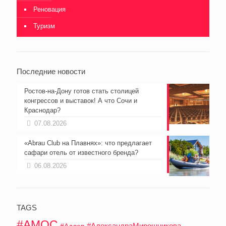
Реновация
Туризм
Последние новости
Ростов-на-Дону готов стать столицей
конгрессов и выставок! А что Сочи и
Краснодар?
07.08.2026
«Abrau Club на Плавнях»: что предлагает
сафари отель от известного бренда?
06.08.2026
TAGS
#АМОС
#АлександраМирошникова
#Адлер