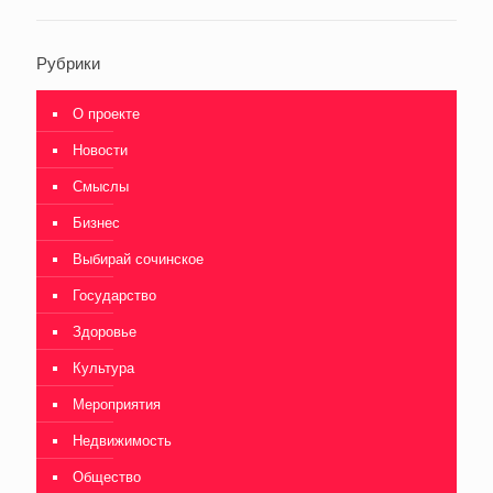
Рубрики
О проекте
Новости
Смыслы
Бизнес
Выбирай сочинское
Государство
Здоровье
Культура
Мероприятия
Недвижимость
Общество