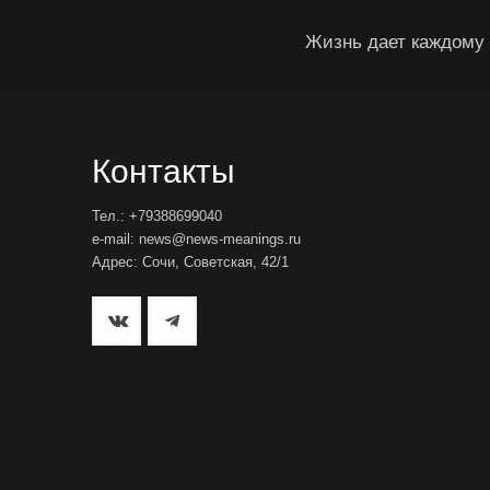
Жизнь дает каждому 
Контакты
Тел.: +79388699040
e-mail: news@news-meanings.ru
Адрес: Сочи, Советская, 42/1