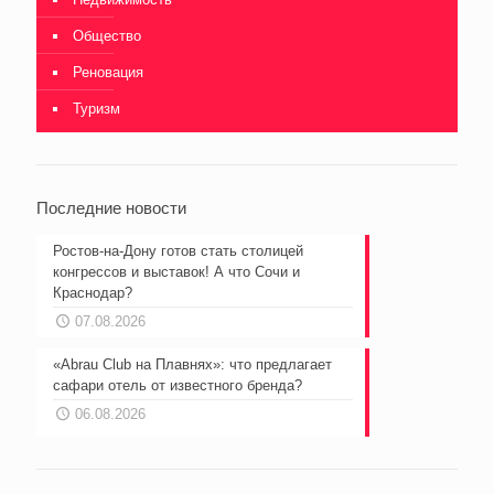
Общество
Реновация
Туризм
Последние новости
Ростов-на-Дону готов стать столицей
конгрессов и выставок! А что Сочи и
Краснодар?
07.08.2026
«Abrau Club на Плавнях»: что предлагает
сафари отель от известного бренда?
06.08.2026