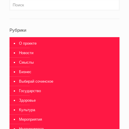
Рубрики
О проекте
Новости
Смыслы
Бизнес
Выбирай сочинское
Государство
Здоровье
Культура
Мероприятия
Недвижимость