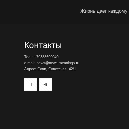
Жизнь дает каждому 
Контакты
Тел.: +79388699040
e-mail: news@news-meanings.ru
Адрес: Сочи, Советская, 42/1