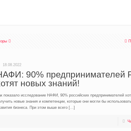
торы
П
18.08.2022
НАФИ: 90% предпринимателей 
хотят новых знаний!
ак показало исследование НАФИ, 90% российских предпринимателей хо
лучить новые знания и компетенции, которые они могли бы использоват
звития бизнеса. При этом выше всего
[…]
Ч