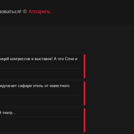
зоваться! ©
Аппарель
лицей конгрессов и выставок! А что Сочи и
редлагает сафари отель от известного
ий театр…