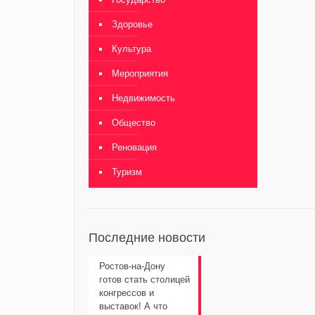
Здоровье
Культура
Мероприятия
Недвижимость
Общество
Реновация
Туризм
Последние новости
Ростов-на-Дону
готов стать столицей
конгрессов и
выставок! А что