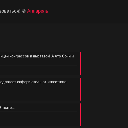
зоваться! ©
Аппарель
лицей конгрессов и выставок! А что Сочи и
редлагает сафари отель от известного
ий театр…