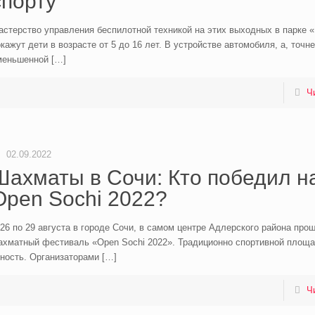
спорту
астерство управления беспилотной техникой на этих выходных в парке 
кажут дети в возрасте от 5 до 16 лет. В устройстве автомобиля, а, точне
меньшенной
[…]
Ч
02.09.2022
Шахматы в Сочи: Кто победил н
Open Sochi 2022?
26 по 29 августа в городе Сочи, в самом центре Адлерского района про
ахматный фестиваль «Open Sochi 2022». Традиционно спортивной площа
ность. Организаторами
[…]
Ч