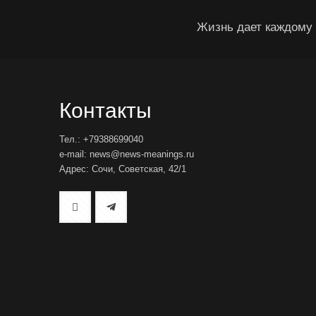
Жизнь дает каждому 
Контакты
Тел.: +79388699040
e-mail: news@news-meanings.ru
Адрес: Сочи, Советская, 42/1