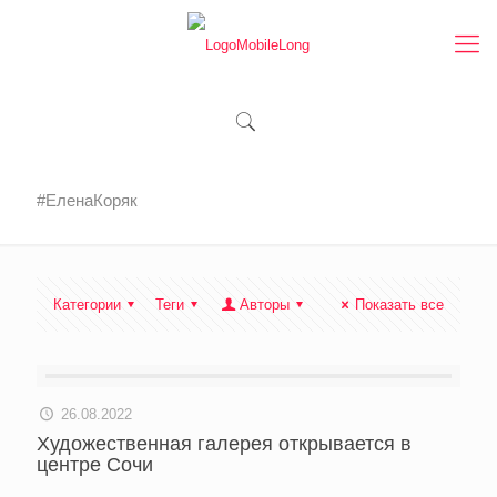
#ЕленаКоряк
Категории
Теги
Авторы
Показать все
26.08.2022
Художественная галерея открывается в
центре Сочи