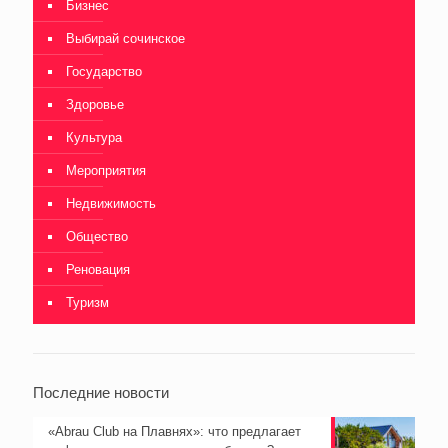
Бизнес
Выбирай сочинское
Государство
Здоровье
Культура
Мероприятия
Недвижимость
Общество
Реновация
Туризм
Последние новости
«Abrau Club на Плавнях»: что предлагает