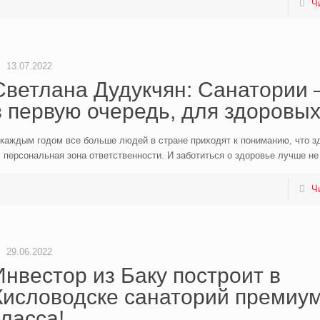
Ч
13.07.2022
Светлана Дудукчян: Санатории –
в первую очередь, для здоровых
каждым годом все больше людей в стране приходят к пониманию, что зд
 персональная зона ответственности. И заботиться о здоровье лучше не 
Ч
29.06.2022
Инвестор из Баку построит в
Кисловодске санаторий премиум
класса!