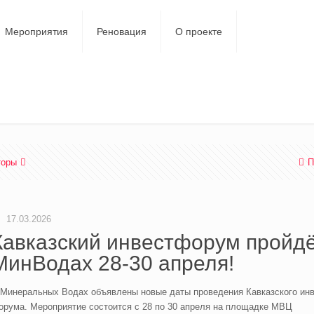
Мероприятия
Реновация
О проекте
торы
П
17.03.2026
Кавказский инвестфорум пройдё
МинВодах 28-30 апреля!
 Минеральных Водах объявлены новые даты проведения Кавказского инв
орума. Мероприятие состоится с 28 по 30 апреля на площадке МВЦ