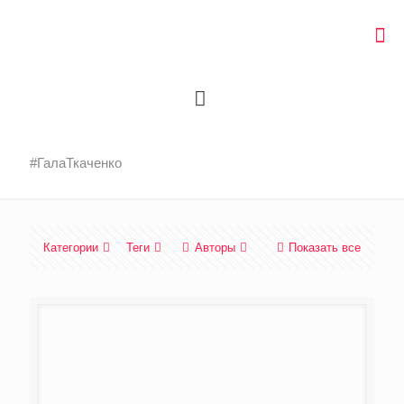
#ГалаТкаченко
Категории
Теги
Авторы
Показать все