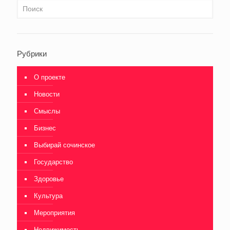
Рубрики
О проекте
Новости
Смыслы
Бизнес
Выбирай сочинское
Государство
Здоровье
Культура
Мероприятия
Недвижимость