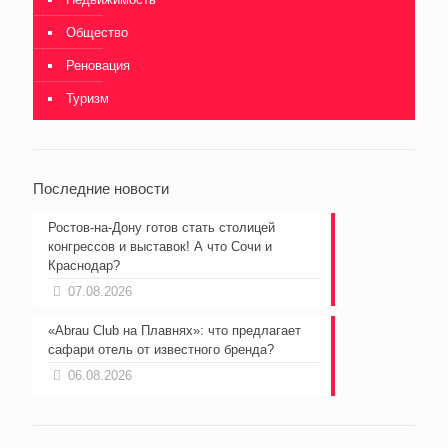
Общество
Реновация
Туризм
Последние новости
Ростов-на-Дону готов стать столицей
конгрессов и выставок! А что Сочи и
Краснодар?
07.08.2026
«Abrau Club на Плавнях»: что предлагает
сафари отель от известного бренда?
06.08.2026