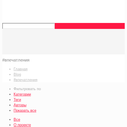
#впечатления
Главная
Blog
#впечатления
Фильтровать по
Категории
Теги
Авторы
Показать все
Все
О проекте