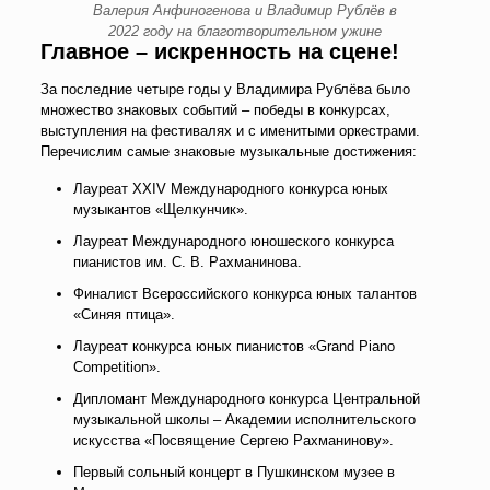
Валерия Анфиногенова и Владимир Рублёв в
2022 году на благотворительном ужине
Главное – искренность на сцене!
За последние четыре годы у Владимира Рублёва было
множество знаковых событий – победы в конкурсах,
выступления на фестивалях и с именитыми оркестрами.
Перечислим самые знаковые музыкальные достижения:
Лауреат XXIV Международного конкурса юных
музыкантов «Щелкунчик».
Лауреат Международного юношеского конкурса
пианистов им. С. В. Рахманинова.
Финалист Всероссийского конкурса юных талантов
«Синяя птица».
Лауреат конкурса юных пианистов «Grand Piano
Competition».
Дипломант Международного конкурса Центральной
музыкальной школы – Академии исполнительского
искусства «Посвящение Сергею Рахманинову».
Первый сольный концерт в Пушкинском музее в