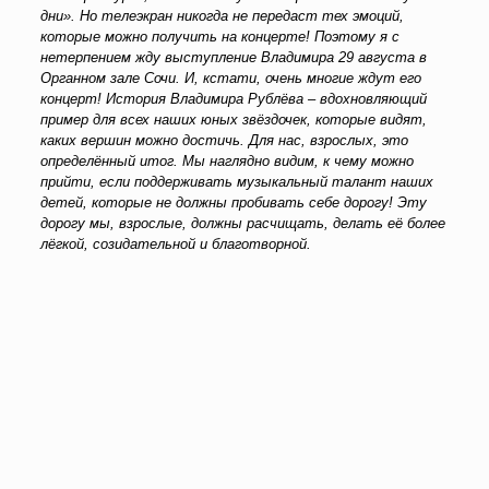
дни». Но телеэкран никогда не передаст тех эмоций,
которые можно получить на концерте! Поэтому я с
нетерпением жду выступление Владимира 29 августа в
Органном зале Сочи. И, кстати, очень многие ждут его
концерт! История Владимира Рублёва – вдохновляющий
пример для всех наших юных звёздочек, которые видят,
каких вершин можно достичь. Для нас, взрослых, это
определённый итог. Мы наглядно видим, к чему можно
прийти, если поддерживать музыкальный талант наших
детей, которые не должны пробивать себе дорогу! Эту
дорогу мы, взрослые, должны расчищать, делать её более
лёгкой, созидательной и благотворной.