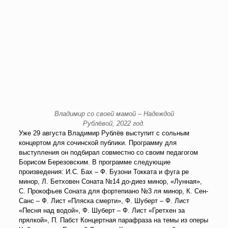
Владимир со своей мамой – Надеждой
Рублёвой, 2022 год.
Уже 29 августа Владимир Рублёв выступит с сольным
концертом для сочинской публики. Программу для
выступления он подбирал совместно со своим педагогом
Борисом Березовским. В программе следующие
произведения: И.С. Бах – Ф. Бузони Токката и фуга ре
минор, Л. Бетховен Соната №14 до-диез минор, «Лунная»,
С. Прокофьев Соната для фортепиано №3 ля минор, К. Сен-
Санс – Ф. Лист «Пляска смерти», Ф. Шуберт – Ф. Лист
«Песня над водой», Ф. Шуберт – Ф. Лист «Гретхен за
прялкой», П. Пабст Концертная парафраза на темы из оперы