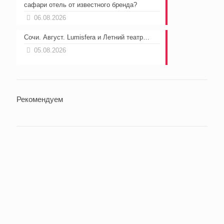
сафари отель от известного бренда?
06.08.2026
Сочи. Август. Lumisfera и Летний театр…
05.08.2026
Рекомендуем