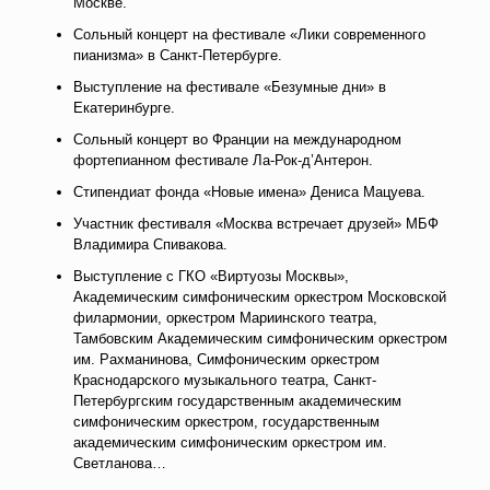
Москве.
Сольный концерт на фестивале «Лики современного
пианизма» в Санкт-Петербурге.
Выступление на фестивале «Безумные дни» в
Екатеринбурге.
Сольный концерт во Франции
на международном
фортепианном фестивале
Ла-Рок-д’Антерон.
Стипендиат фонда «Новые имена» Дениса Мацуева.
Участник фестиваля «Москва встречает друзей» МБФ
Владимира Спивакова.
Выступление с ГКО «Виртуозы Москвы»,
Академическим симфоническим оркестром Московской
филармонии, оркестром Мариинского театра,
Тамбовским Академическим симфоническим оркестром
им. Рахманинова, Симфоническим оркестром
Краснодарского музыкального театра, Санкт-
Петербургским государственным академическим
симфоническим оркестром, государственным
академическим симфоническим оркестром им.
Светланова…