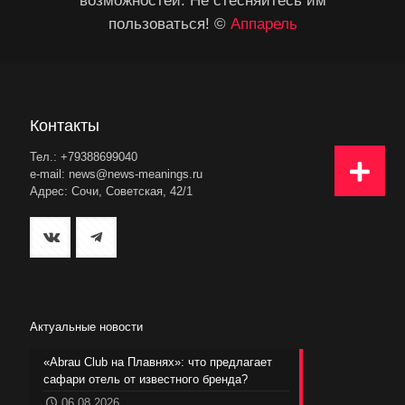
возможностей. Не стесняйтесь им
пользоваться! ©
Аппарель
Контакты
Тел.: +79388699040
e-mail: news@news-meanings.ru
Адрес: Сочи, Советская, 42/1
Актуальные новости
«Abrau Club на Плавнях»: что предлагает
сафари отель от известного бренда?
06.08.2026