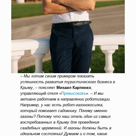
–
Мы хотим своим примером показать
успешность развития туристического бизнеса в
Крыму
, – поясняет
Михаил Карпенко
,
управляющий отеля
«
Превысоковъ
». –
И мы
активно работаем в направлении роботизации.
Например, у нас есть робот-газонокосилка,
который помогает садовнику. Почему именно
газоны? Потому что наш отель один из самых
востребованных в Крыму для проведения
свадебных церемоний. И газоны должны быть в
идеальном состоянии! Думаем и о том, какие