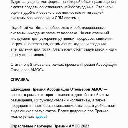
будет запущена платформа, на которой объект размещения
сможет создать собственного нейросотурдника. Отельеры
оценят удобный сервис с возможностью интеграцией
системы бронирования и CRM-системы.
Подобный чат-боты с нейросетью и роботизированные
системы никогда не заменят человека. Но они отличный
инструмент для ускорения рутинных процессов, снижения
нагрузки на персонал, оптимизация кадров и создания
впечатления для гостя. Отельерам стоит задуматься и идти
в ногу со временем!
Статья опубликована в рамках проекта «Премия Ассоциации
Отельеров АМОС»
СПРАВКА:
Ежегодная Премия Ассоциации Отельеров АМОС
—
проект, в рамках которого отмечают достойные объекты
размещения, их руководителей и коллективы, а также
предприятия-партнёры, помогающие отельерам добиваться
выдающихся результатов. Более подробно про Премию
можно узнать
здесь
!
Отраслевые партнеры Премии АМОС 2023