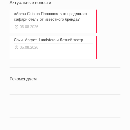
Актуальные новости
«Abrau Club на Плавнях»: что предлагает
сафари отель от известного бренда?
06.08.2026
Сочи. Август. Lumisfera и Летний театр…
05.08.2026
Рекомендуем