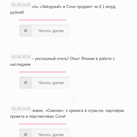
05.08.2026
Wellness-отель «Звёздный» в Сочи продают за 4,1 млрд
рублей!
Читать далее
05.08.2026
Из тюрьмы – роскошный отель! Опыт Японии в работе с
наследием
Читать далее
05.08.2026
Юрий Неманежин, «Сиалия»: о кризисе в отрасли, партнёрах
проекта и перспективах Сочи!
Читать далее