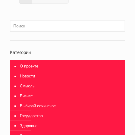
Категории
О проекте
Новости
Смыслы
Бизнес
Выбирай сочинское
Государство
Здоровье