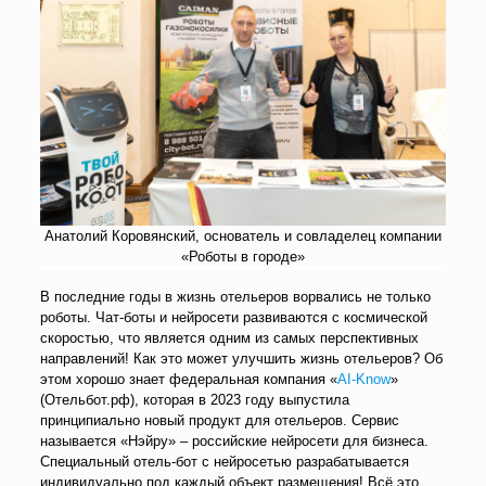
Анатолий Коровянский, основатель и совладелец компании
«Роботы в городе»
В последние годы в жизнь отельеров ворвались не только
роботы. Чат-боты и нейросети развиваются с космической
скоростью, что является одним из самых перспективных
направлений! Как это может улучшить жизнь отельеров? Об
этом хорошо знает федеральная компания «
AI-Know
»
(Отельбот.рф), которая в 2023 году выпустила
принципиально новый продукт для отельеров. Сервис
называется «Нэйру» – российские нейросети для бизнеса.
Специальный отель-бот с нейросетью разрабатывается
индивидуально под каждый объект размещения! Всё это