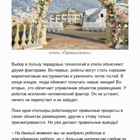
отель «Превысоковъ»
Выбор в пользу передовых технологий в отеле объясняют
двумя факторами. Во-первых, роботы могут стать хорошим
маркетинговым инструментом и увеличить поток гостей. В
конце концов, люди обожают получать новые эмоции! Во-
вторых, это облегчает управление объектом размещения. У
роботов исключён человеческий фактор. Он не устанет,
ничего не перепутает и не забудет.
Пока одни отельеры роботизируют привычные процессы в
своих объектах размещения, другие к этому только
присматриваются. Но уже делают правильные выводы!
–
На данный момент мы не внедряли роботов в
повседневную работу, но с большим интересом следим за