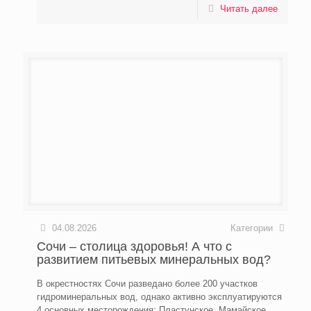
Читать далее
04.08.2026
Категории
Сочи – столица здоровья! А что с
развитием питьевых минеральных вод?
В окрестностях Сочи разведано более 200 участков
гидроминеральных вод, однако активно эксплуатируются
4 основных месторождения: Пластунское, Мамайское,