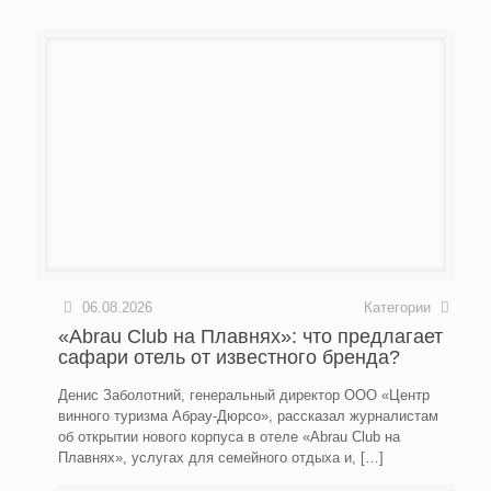
06.08.2026
Категории
«Abrau Club на Плавнях»: что предлагает
сафари отель от известного бренда?
Денис Заболотний, генеральный директор ООО «Центр
винного туризма Абрау-Дюрсо», рассказал журналистам
об открытии нового корпуса в отеле «Abrau Club на
Плавнях», услугах для семейного отдыха и,
[…]