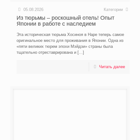
05.08.2026
Категории
Из тюрьмы – роскошный отель! Опыт
Японии в работе с наследием
Эта историческая тюрьма Хосиноя в Наре теперь самое
оригинальное место для проживания в Японии. Одна из
«пяти великих тюрем эпохи Мэйдзи» страны была
тщательно отреставрирована и
[…]
Читать далее