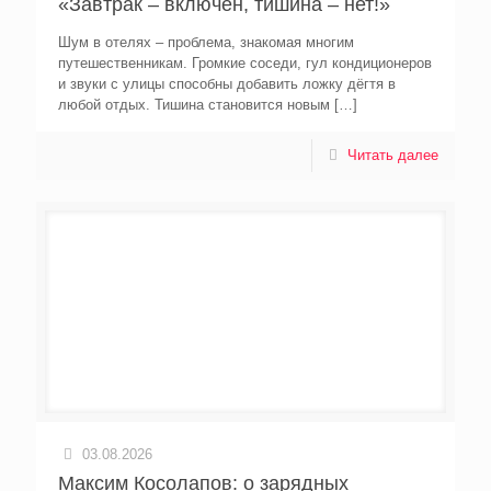
«Завтрак – включён, тишина – нет!»
Шум в отелях – проблема, знакомая многим
путешественникам. Громкие соседи, гул кондиционеров
и звуки с улицы способны добавить ложку дёгтя в
любой отдых. Тишина становится новым
[…]
Читать далее
03.08.2026
Максим Косолапов: о зарядных