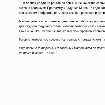
— В планах холдинга работа по повышение качества серв
активно реализуем Программу «Радушие Mirror», в ходе ко
повышением эффективности всех бизнес-процессов внутр
Мы находимся в постоянной динамичной работе по усилен
для каждого будущего отеля, которая позволит стать точк
Сочи и на Юге России, не только высоким уровнем сервиса
Готовим интересные проекты, связанные с предзапуском на
Еще больше интересных и полезных материалов по прош
по теме бизнеса –
здесь
!