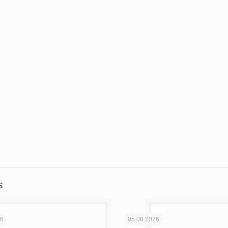
вить
s
26
05.08.2026