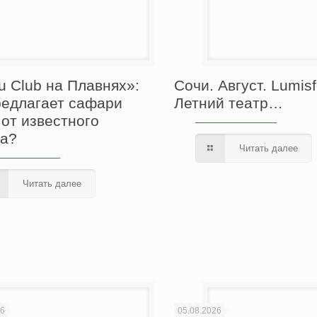
u Club на Плавнях»:
Сочи. Август. Lumisf
редлагает сафари
Летний театр…
 от известного
а?
Читать далее
Читать далее
26
05.08.2026