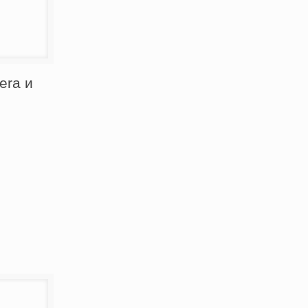
era и