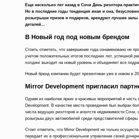
Еще несколько лет назад в Сочи День риэлтора практ
Но в последние годы тенденция иная и она, безусловн
розыгрыши призов и подарков, арендуют лучшие залы 
деталей…
В Новый год под новым брендом
Стоить отметить, что завершение года ознаменовано не про
учетом положительных итогов последних лет, успешной ра
холдинг выходит на новый уровень и объединяет все под
Новый бренд компании будет презентован уже в новом в 20
Mirror Development пригласил партн
Одним из наиболее ярких и красивых мероприятий в честь 
Development. В качестве места проведения был выбран бо
числа ведущих риэлторов и агентств недвижимости Сочи, 
розыгрыш двух автомобилей среди представителей сферы
Стоит отметить, что Mirror Development не только осущест
передает их в профессиональное управление своей дочер