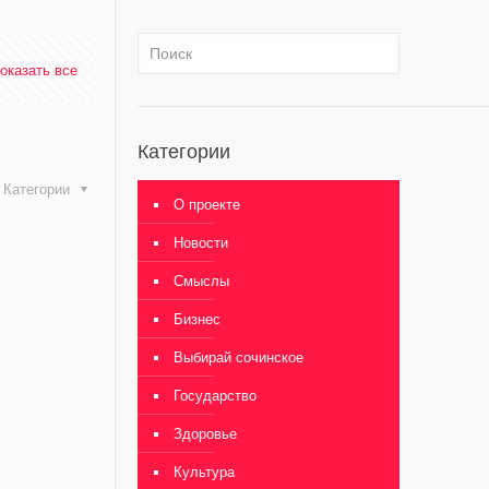
оказать все
Категории
Категории
О проекте
Новости
Смыслы
Бизнес
Выбирай сочинское
Государство
Здоровье
Культура