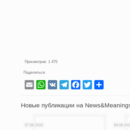
Просмотров:
1 475
Поделиться:
Email
WhatsApp
VK
Telegram
Facebook
Twitter
Отпра
Новые публикации на News&Meaning
07.08.2026
06.08.20