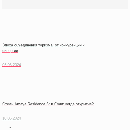
Эпоха объединения туризма: от конкуренции к
синергии
05.06.2024
Отель Amaya Residence 5* в Сочи: когда открытие?
10.06.2024