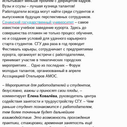
испытывают меньше проблем с дефицитом кадров.
Вузы и ссузы – лучшая кузница талантов!
Работодатели всегда могут найти среди студентов и
выпускников будущих перспективных сотрудников.
Сочинский государственный университет
– самое
известное учебное заведение курорта. Здесь до
совершенства отлажен не только процесс обучения,
но и создание условий для удачного карьерного
старта студентов. СГУ два раза в год проводит
Фестиваль карьеры, сотрудничает с предприятиями
курорта, организует встречи с работодателями,
принимает участие в тематических городских
мероприятиях… Одно из последних – Форум
молодых талантов, организованный в апреле
Ассоциацией Отельеров АМОС.
–
Мероприятия для работодателей и студентов,
безусловно, важны и приносят свои плоды
, –
комментирует
Елена Ковалёва
, руководитель центра
содействия занятости и трудоустройству СГУ. –
Чем
раньше студент познакомится с работодателем,
тем более точечным будет дальнейшее
взаимодействие. Это возможность прохождения
практики, стажировки, временная занятость ещё