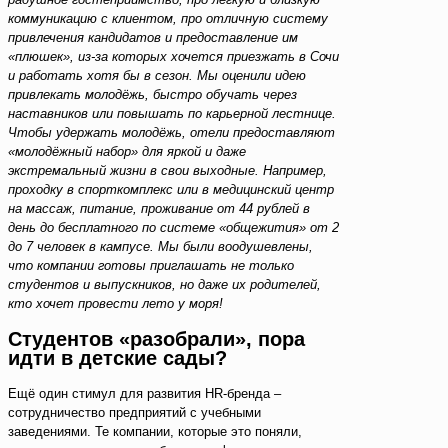
коммуникацию с клиентом, про отличную систему
привлечения кандидатов и предоставление им
«плюшек», из-за которых хочется приезжать в Сочи
и работать хотя бы в сезон. Мы оценили идею
привлекать молодёжь, быстро обучать через
наставников или повышать по карьерной лестнице.
Чтобы удержать молодёжь, отели предоставляют
«молодёжный набор» для яркой и даже
экстремальный жизни в свои выходные. Например,
проходку в спорткомплекс или в медицинский центр
на массаж, питание, проживание от 44 рублей в
день до бесплатного по системе «общежития» от 2
до 7 человек в кампусе. Мы были воодушевлены,
что компании готовы приглашать не только
студентов и выпускников, но даже их родителей,
кто хочет провести лето у моря!
Студентов «разобрали», пора
идти в детские сады?
Ещё один стимул для развития HR-бренда –
сотрудничество предприятий с учебными
заведениями. Те компании, которые это поняли,