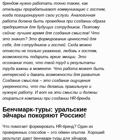
брендом нужно работать точно также, как
отельеры прорабатывают коммуникацию с гостем,
когда позиционируют свои услуги. Аналогичная
работа должна быть проведена при создании образа
предприятия для будущих сотрудников. Поэтому
сейчас лучшее время для создания смыслов! Что
это значит? Это формирование ценностей для
себя, для сотрудников и гостей. Сюда можно
отнести не только уважение, любовь к гостям,
возможность подарить яркие эмоции. Это
осознание того, что твой труд и результаты
труда важны в моменте. Что работа может быть
интересной и давать возможности для развития.
Создание смыслов – это создание ощущения
уверенности, что ты делаешь правильную и
нужную работу. И вот на эти смыслы и должны
опираться компании при создании HR-бренда.
Бенчмарк-туры: уральские
эйчары покоряют Россию!
Что помогает формировать HR-бренд? Один из
проверенных способов – это обмен опытом. Хороший
результат дают бенчмарк-туры для эйчаров.