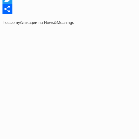
Twitter
Отправить
Новые публикации на News&Meanings