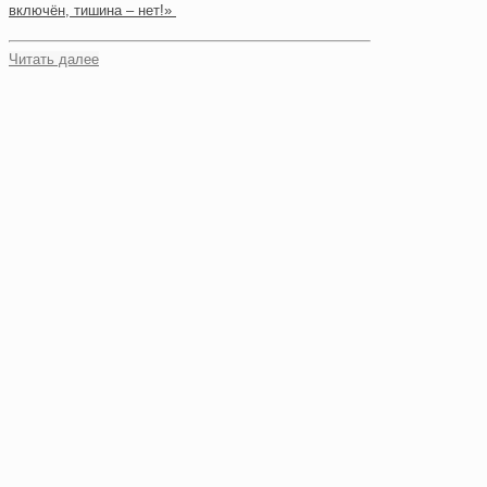
включён, тишина – нет!»
Читать далее