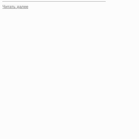
Читать далее