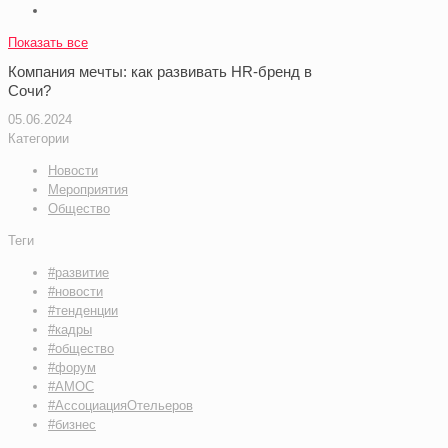
Показать все
Компания мечты: как развивать HR-бренд в
Сочи?
05.06.2024
Категории
Новости
Мероприятия
Общество
Теги
#развитие
#новости
#тенденции
#кадры
#общество
#форум
#АМОС
#АссоциацияОтельеров
#бизнес