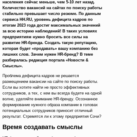
населения сейчас меньше, чем 5-10 лет назад.
Количество вакансий на сайтах по поиску работы
стабильно превышает число резюме. По данным
сервиса HH.RU, уровень дефицита кадров по
итогам 2023 года достиг максимальных значений
за всю историю наблюдений! В таких условиях
предприятиям нужно бросить все силы на
развитие HR-бренда. Создать такую репутацию,
которая будет «продавать» вашу компанию без
лишних слов. Зачем нужен HR-бренд? В теме
разбиралась редакция портала «Новости &
Смыслы».
Проблема дефицита кадров не решается
размещением вакансии на сайте по поиску работы.
Если вы хотите найти не просто эффективных
сотрудников, а тех, с кем вы всегда будете на одной
волне, уделяйте внимание HR-бренду. Осознанное
формирование нужного образа компании в головах
потенциальных сотрудников приносит отличный
результат. Стремятся ли к этому предприятия Сочи?
Время создавать смыслы