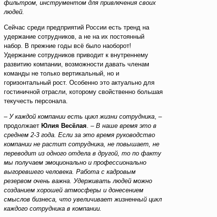
фильтром, инструментом для привлечения своих
людей.
Сейчас среди предприятий России есть тренд на
удержание сотрудников, а не на их постоянный
набор. В прежние годы всё было наоборот!
Удержание сотрудников приводит к внутреннему
развитию компании, возможности давать членам
команды не только вертикальный, но и
горизонтальный рост. Особенно это актуально для
гостиничной отрасли, которому свойственно большая
текучесть персонала.
–
У каждой компании есть цикл жизни сотрудника
, –
продолжает
Юлия Весёлая
. –
В наше время это в
среднем 2-3 года. Если за это время руководство
компании не растит сотрудника, не повышает, не
переводит из одного отдела в другой, то по факту
мы получаем эмоционально и профессионально
выгоревшего человека. Работа с кадровым
резервом очень важна.
Удерживать людей можно
созданием хорошей атмосферы и донесением
смыслов бизнеса, что увеличивает жизненный цикл
каждого сотрудника в компании.