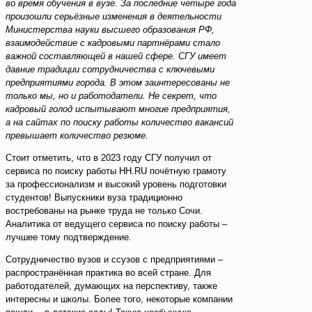
во время обучения в вузе. За последние четыре года
произошли серьёзные изменения в деятельности
Министерства науки высшего образования РФ,
взаимодействие с кадровыми партнёрами стало
важной составляющей в нашей сфере. СГУ имеет
давние традиции сотрудничества с ключевыми
предприятиями города. В этом заинтересованы не
только мы, но и работодатели. Не секрет, что
кадровый голод испытывают многие предприятия,
а на сайтах по поиску работы количество вакансий
превышает количество резюме.
Стоит отметить, что в 2023 году СГУ получил от
сервиса по поиску работы HH.RU почётную грамоту
за профессионализм и высокий уровень подготовки
студентов! Выпускники вуза традиционно
востребованы на рынке труда не только Сочи.
Аналитика от ведущего сервиса по поиску работы –
лучшее тому подтверждение.
Сотрудничество вузов и ссузов с предприятиями –
распространённая практика во всей стране. Для
работодателей, думающих на перспективу, также
интересны и школы. Более того, некоторые компании