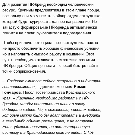
Для развития HR-бренд необходим человеческий
ресурс. Крупным предприятиям в этом плане проще,
поскольку они могут взять в эйчар-отдел сотрудника,
который будет курировать данное направление. Но
зачастую формирование HR-бренда автоматически
ложится на плечи руководителя подразделения.
Чтобы привлечь потенциального сотрудника, важно
не просто обеспечить хорошие финансовые условия,
но и наполнить смыслом работу в компании. Этот
пункт необходимо включать в стратегию развития
HR-бренда. Общие ценности – способ быстро найти
точки соприкосновения.
–
Создание смыслов сейчас актуально в индустрии
гостеприимства
, – делится мнением
Роман
Гончаров
, Посол гостеприимства Краснодарского
края.
–
Жизненно необходимо работать с HR-
брендом, чтобы остаться на плаву в эпоху
дефицита кадров. Но, к сожалению, хороших кейсов,
которые можно было бы адаптировать и внедрить
в какой-либо объект размещения, я не встречал.
Есть удачные попытки, но вот выстроенную
систему я в Краснодарском крае не видел. С HR-