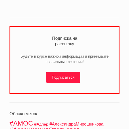
Подписка на
рассылку
Будьте в курсе важной информации и принимайте
правильные решения!
Подписаться
Облако меток
#АМОС
#АлександраМирошникова
#Адлер