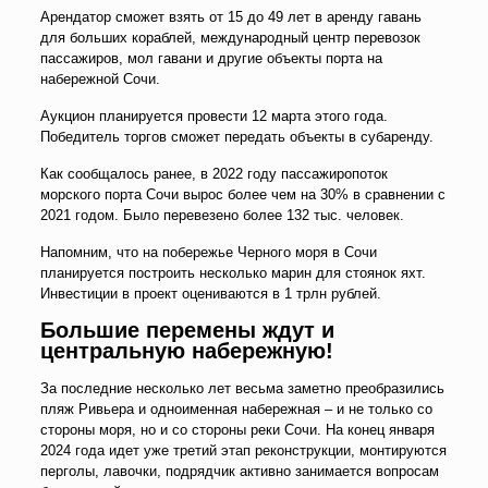
Арендатор сможет взять от 15 до 49 лет в аренду гавань
для больших кораблей, международный центр перевозок
пассажиров, мол гавани и другие объекты порта на
набережной Сочи.
Аукцион планируется провести 12 марта этого года.
Победитель торгов сможет передать объекты в субаренду.
Как сообщалось ранее, в 2022 году пассажиропоток
морского порта Сочи вырос более чем на 30% в сравнении с
2021 годом. Было перевезено более 132 тыс. человек.
Напомним, что на побережье Черного моря в Сочи
планируется построить несколько марин для стоянок яхт.
Инвестиции в проект оцениваются в 1 трлн рублей.
Большие перемены ждут и
центральную набережную!
За последние несколько лет весьма заметно преобразились
пляж Ривьера и одноименная набережная – и не только со
стороны моря, но и со стороны реки Сочи. На конец января
2024 года идет уже третий этап реконструкции, монтируются
перголы, лавочки, подрядчик активно занимается вопросам