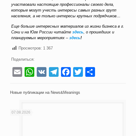
участвовали настоящие профессионалы своего дела,
которые могут учесть интересы самых разных групп
населения, а не только интересы крупных подрядчиков…
Еще больше интересных материалов из жизни бизнеса в г.
Сочи и на Юге России читайте
здесь
, о прошедших и
планируемых мероприятиях –
здесь
!
Просмотров:
1 367
Поделиться:
Email
WhatsApp
VK
Telegram
Facebook
Twitter
Отправи
Новые публикации на News&Meanings
07.08.2026