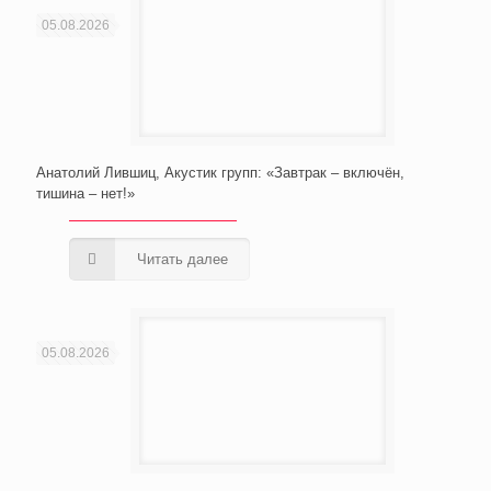
05.08.2026
Анатолий Лившиц, Акустик групп: «Завтрак – включён,
тишина – нет!»
Читать далее
05.08.2026