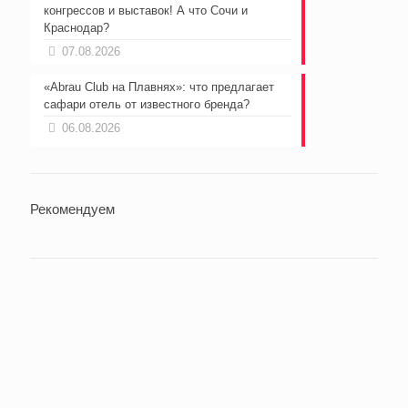
конгрессов и выставок! А что Сочи и
Краснодар?
07.08.2026
«Abrau Club на Плавнях»: что предлагает
сафари отель от известного бренда?
06.08.2026
Рекомендуем