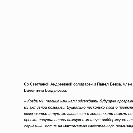
Со Светланой Андреевной солидарен и
Павел Бевза
, член
Валентины Богдановой:
– Когда мы только начинали обсуждать будущую програ
их активной позицией. Буквально несколько слов о проек
включаются и тут же заявляют о готовности помочь по м
проект получил столь важную и мощную поддержку со ст
серьёзный мотив на максимально качественную реализаци