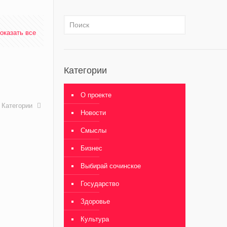
оказать все
Категории
О проекте
Категории
Новости
Смыслы
Бизнес
Выбирай сочинское
Государство
Здоровье
Культура