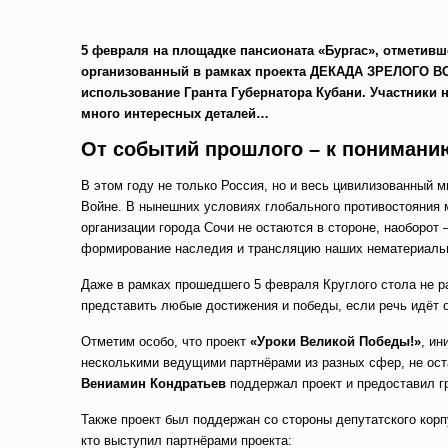
5 февраля на площадке пансионата «Бургас», отметивш
организованный в рамках проекта ДЕКАДА ЗРЕЛОГО ВО
использование Гранта Губернатора Кубани. Участники 
много интересных деталей…
От событий прошлого – к понимани
В этом году не только Россия, но и весь цивилизованный 
Войне. В нынешних условиях глобального противостояния 
организации города Сочи не остаются в стороне, наоборот 
формирование наследия и трансляцию наших нематериаль
Даже в рамках прошедшего 5 февраля Круглого стола не р
представить любые достижения и победы, если речь идёт о
Отметим особо, что проект
«Уроки Великой Победы!»
, и
несколькими ведущими партнёрами из разных сфер, не ост
Вениамин Кондратьев
поддержал проект и предоставил гр
Также проект был поддержан со стороны депутатского корп
кто выступил партнёрами проекта: