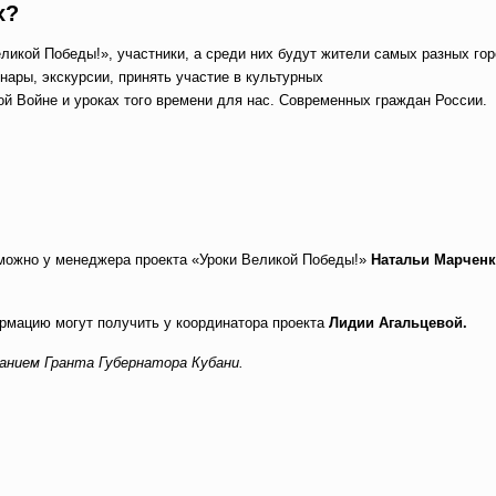
х?
ликой Победы!», участники, а среди них будут жители самых разных гор
нары, экскурсии, принять участие в культурных
ой Войне и уроках того времени для нас. Современных граждан России.
 можно у менеджера проекта «Уроки Великой Победы!»
Натальи Марчен
рмацию могут получить у координатора проекта
Лидии Агальцевой.
анием Гранта Губернатора Кубани.
вить