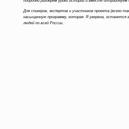
подробно разберём уроки истории и вместе отпразднуем 
Для спикеров, экспертов и участников проекта (всего т
насыщенную программу, которая. Я уверена, останется
людей по всей России.