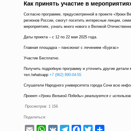
Как принять участие в мероприятия
Согласно программе, предусмотренной в проекте «Уроки Ве
регионов России, смогут посетить интересные лекции, семи
мероприятиях, узнать много нового о Великой Отечественн
Даты проекта – с 12 по 22 мая 2025 года.
Главная площадка – пансионат с лечением «Бургас»
Участие Бесплатно.
Получить подробную программу и уточнить другие детали
тел./whatsapp
+7 (962) 890-04-55
Слушатели Народного университета города Сочи всю инфо
Проект «Уроки Великой Победы» реализуется с использов
Просмотров:
1 156
Поделиться:
Email
WhatsApp
VK
Telegram
Facebook
Twitter
Отпра