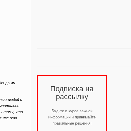
Фонда им.
Подписка на
рассылку
стью людей и
оментально
Будьте в курсе важной
ды тому, что
информации и принимайте
ля нас это
правильные решения!