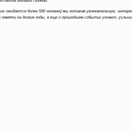
80-летие Великой Победы.
аких ожидается более 500 человек) мы готовим увлекательную, интере
 в памяти на долгие годы, а еще о прошедшем событии узнают, услы