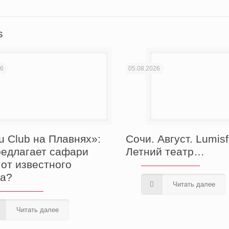
s
26
05.08.2026
u Club на Плавнях»:
Сочи. Август. Lumisf
редлагает сафари
Летний театр…
 от известного
а?
Читать далее
Читать далее