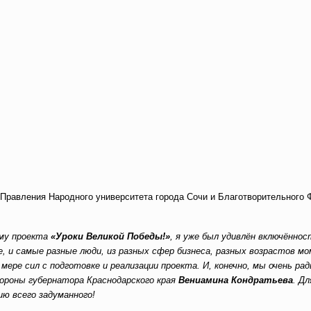
 Правления Народного университета города Сочи и Благотворительного 
мму проекта
«Уроки Великой Победы!»
, я уже был удивлён включённо
те, и самые разные люди, из разных сфер бизнеса, разных возрастов м
ере сил с подготовке и реализации проекта. И, конечно, мы очень ра
ороны губернатора Краснодарского края
Вениамина Кондратьева
. Д
ю всего задуманного!