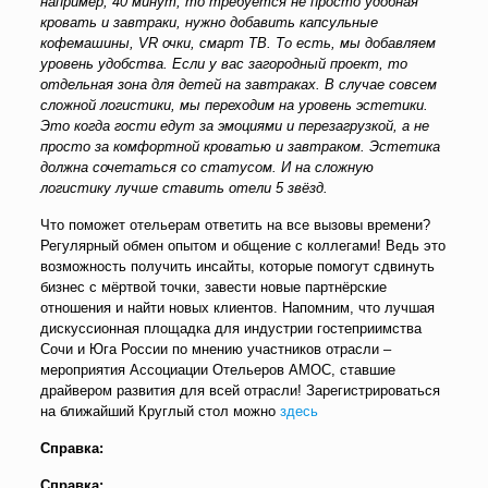
например, 40 минут, то требуется не просто удобная
кровать и завтраки, нужно добавить капсульные
кофемашины, VR очки, смарт ТВ. То есть, мы добавляем
уровень удобства. Если у вас загородный проект, то
отдельная зона для детей на завтраках. В случае совсем
сложной логистики, мы переходим на уровень эстетики.
Это когда гости едут за эмоциями и перезагрузкой, а не
просто за комфортной кроватью и завтраком. Эстетика
должна сочетаться со статусом. И на сложную
логистику лучше ставить отели 5 звёзд.
Что поможет отельерам ответить на все вызовы времени?
Регулярный обмен опытом и общение с коллегами! Ведь это
возможность получить инсайты, которые помогут сдвинуть
бизнес с мёртвой точки, завести новые партнёрские
отношения и найти новых клиентов. Напомним, что лучшая
дискуссионная площадка для индустрии гостеприимства
Сочи и Юга России по мнению участников отрасли –
мероприятия Ассоциации Отельеров АМОС, ставшие
драйвером развития для всей отрасли! Зарегистрироваться
на ближайший Круглый стол можно
здесь
Справка:
Справка: