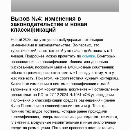
Вызов №4: изменения в
законодательстве и новая
классификаций
Новый 2025 год уже успел взбудоражить отельеров
изменениями в законодательстве. Во-первых, это
туристический налог, который уже начал действовать с 1
января. Подробнее можно прочитать по
ссылке
. Во-вторых,
нововведения в классификации. Инициатива довольно
рискованная, поскольку многие амбициозные собственник
объектов размещения хотят иметь +1 звезду к тому, что у
них уже есть. При этом, не соответствуя нужным критериям.
Ключевые изменения в системе классификации отелей
заложены в новом нормативном документе – Постановление
правительства РФ от 27.12.2024 №1951 «Об утверждении
Положения о классификации средств размещения» (ранее
было Положение о классификации гостиниц). То есть,
помимо тех видов гостиниц, которые ранее проходили
классификацию, теперь классификации подлежат кепминги,
глэмпинги, модульные некапитальные и иные аналогичные
средства размещения. Пока вне правового поля остались