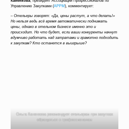
Каненкова
, президент Ассоциации Профессионалов по
Управлению Закупками (
АРРМ
), комментирует:
– Отельеры говорят: «Да, цены растут, а что делать!»
Но нельзя ведь всё время автоматически поднимать
цены, однако в отельном бизнесе именно это и
происходит. Но что будет, если ваши конкуренты начнут
вдумчиво работать над затратами и грамотно подходить
к закупкам? Кто останется в выигрыше?
Ольга Каненкова рекомендует отельерам при закупках
обращаться к профессионалам