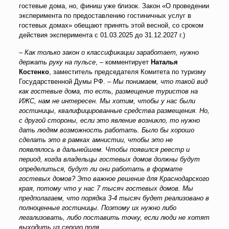
гостевые дома, но, финиш уже близок. Закон «О проведении
эксперимента по предоставлению гостиничных услуг в
гостевых домах» обещают принять этой весной, со сроком
действия эксперимента с 01.03.2025 до 31.12.2027 г.)
–
Как только закон о классификации заработает, нужно
держать руку на пульсе
,
–
комментирует
Наталья
Костенко
, заместитель председателя Комитета по туризму
Государственной Думы РФ. –
Мы понимаем, что такой вид
как гостевые дома, то есть, размещение туристов на
ИЖС, нам не интересен. Мы хотим, чтобы у нас были
гостиницы, квалифицированные средства размещения. Но,
с другой стороны, если это явление возникло, то нужно
дать людям возможность работать. Было бы хорошо
сделать это в рамках амнистии, чтобы это не
появлялось в дальнейшем. Чтобы появился реестр и
период, когда владельцы гостевых домов должны будут
определиться, будут ли они работать в формате
гостевых домов? Это важное решение для Краснодарского
края, потому что у нас 7 тысяч гостевых домов. Мы
предполагаем, что порядка 3-4 тысяч будет реализовано в
полноценные гостиницы. Поэтому их нужно либо
легализовать, либо поставить точку, если люди не хотят
выходить из серого поля.