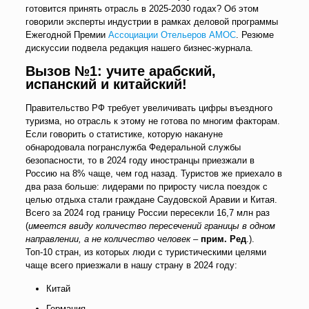
готовится принять отрасль в 2025-2030 годах? Об этом
говорили эксперты индустрии в рамках деловой программы
Ежегодной Премии
Ассоциации Отельеров АМОС
. Резюме
дискуссии подвела редакция нашего бизнес-журнала.
Вызов №1: учите арабский,
испанский и китайский!
Правительство РФ требует увеличивать цифры въездного
туризма, но отрасль к этому не готова по многим факторам.
Если говорить о статистике, которую накануне
обнародовала погранслужба Федеральной службы
безопасности, то в 2024 году иностранцы приезжали в
Россию на 8% чаще, чем год назад. Туристов же приехало в
два раза больше: лидерами по приросту числа поездок с
целью отдыха стали граждане Саудовской Аравии и Китая.
Всего за 2024 год границу России пересекли 16,7 млн раз
(
имеется ввиду количество пересечений границы в одном
направлении, а не количество человек
–
прим. Ред
.).
Топ-10 стран, из которых люди с туристическими целями
чаще всего приезжали в нашу страну в 2024 году:
Китай
Германия