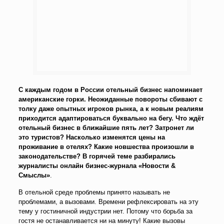
С каждым годом в России отельный бизнес напоминает
американские горки. Неожиданные повороты сбивают с
толку даже опытных игроков рынка, а к новым реалиям
приходится адаптироваться буквально на бегу. Что ждёт
отельный бизнес в ближайшие пять лет? Затронет ли
это туристов? Насколько изменятся цены на
проживание в отелях? Какие новшества произошли в
законодательстве? В горячей теме разбирались
журналисты онлайн бизнес-журнала «Новости &
Смыслы»
.
В отельной среде проблемы принято называть не
проблемами, а вызовами. Времени рефлексировать на эту
тему у гостиничной индустрии нет. Потому что борьба за
гостя не останавливается ни на минуту! Какие вызовы