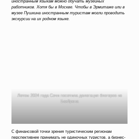
иностранным языкам можно обучать музейных
работников. Хотя бы в Москве. Чтобы в Эрмитаже или в
музее Пушкина иностранным туристам могли проводить
экскурсии на их родном языке.
Летом 2024 года Сочи посетила делегация блогеров из
Бахйрена
С финансовой точки зрения туристическим регионам
перспективнее принимать не одиночных туристов, а бизнес-