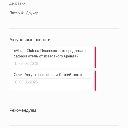
действия
Питер Ф. Друкер
Актуальные новости
«Abrau Club на Плавнях»: что предлагает
сафари отель от известного бренда?
06.08.2026
Сочи. Август. Lumisfera и Летний театр…
05.08.2026
Рекомендуем