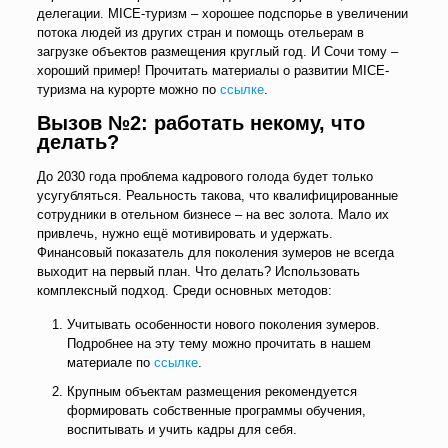
делегации. MICE-туризм – хорошее подспорье в увеличении
потока людей из других стран и помощь отельерам в
загрузке объектов размещения круглый год. И Сочи тому –
хороший пример! Прочитать материалы о развитии MICE-
туризма на курорте можно по
ссылке
.
Вызов №2: работать некому, что
делать?
До 2030 года проблема кадрового голода будет только
усугубляться. Реальность такова, что квалифицированные
сотрудники в отельном бизнесе – на вес золота. Мало их
привлечь, нужно ещё мотивировать и удержать.
Финансовый показатель для поколения зумеров не всегда
выходит на первый план. Что делать? Использовать
комплексный подход. Среди основных методов:
Учитывать особенности нового поколения зумеров.
Подробнее на эту тему можно прочитать в нашем
материале по
ссылке
.
Крупным объектам размещения рекомендуется
формировать собственные программы обучения,
воспитывать и учить кадры для себя.