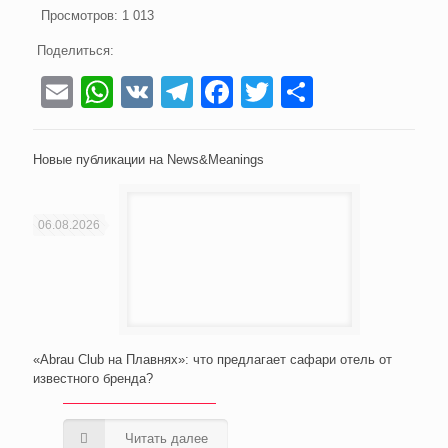
Просмотров:
1 013
Поделиться:
Email
WhatsApp
VK
Telegram
Facebook
Twitter
Отправи
Новые публикации на News&Meanings
06.08.2026
«Abrau Club на Плавнях»: что предлагает сафари отель от
известного бренда?
Читать далее