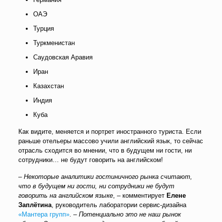
ОАЭ
Турция
Туркменистан
Саудовская Аравия
Иран
Казахстан
Индия
Куба
Как видите, меняется и портрет иностранного туриста. Если
раньше отельеры массово учили английский язык, то сейчас
отрасль сходится во мнении, что в будущем ни гости, ни
сотрудники… не будут говорить на английском!
–
Некоторые аналитики гостиничного рынка считают,
что в будущем ни гости, ни сотрудники не будут
говорить на английском языке
, – комментирует
Елене
Заплётина
, руководитель лаборатории сервис-дизайна
«Мантера групп»
. –
Потенциально это не наш рынок