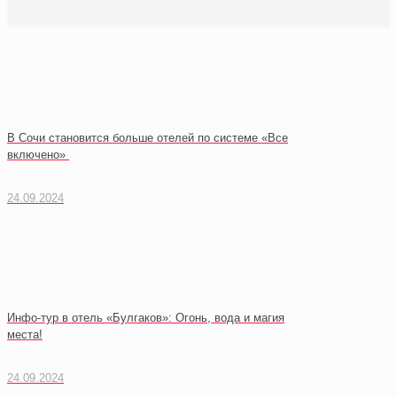
В Сочи становится больше отелей по системе «Все
включено»
24.09.2024
Инфо-тур в отель «Булгаков»: Огонь, вода и магия
места!
24.09.2024