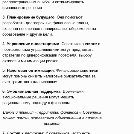
распространенных ошибок и оптимизировать
финансовые решения.
3. Планирование будущего
: Они помогают
разработать долгосрочные финансовые планы,
включая пенсионное планирование, сбережения на
образование и другие цели.
4. Управление инвестициями
: Советники в связке с
портфельными управляющими могут предложить
стратегии по диверсификации портфеля, выбору
активов и минимизации рисков.
5. Налоговая оптимизация
: Финансовые советники
могут помочь снизить налоговые обязательства за
счет грамотного планирования.
6. Эмоциональная поддержка
: Временами
эмоциональные решения могут мешать
рациональному подходу к финансам.
Важный принцип «Территории финансов»: Советник
может помочь
оставаться объективным в сложные
времена!
7. Доступ к ресурсам
: У советников часто есть