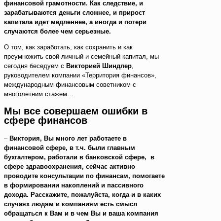
финансовой грамотности. Как следствие, и
зарабатываются деньги сложнее, и прирост
капитала идет медленнее, а иногда и потери
случаются более чем серьезные.
О том, как заработать, как сохранить и как
преумножить свой личный и семейный капитал, мы
сегодня беседуем с
Викторией Шиндлер
,
руководителем компании «Территория финансов»,
международным финансовым советником с
многолетним стажем…
Мы все совершаем ошибки в
сфере финансов
–
Виктория, Вы много лет работаете в
финансовой сфере, в т.ч. были главным
бухгалтером, работали в банковской сфере, в
сфере здравоохранения, сейчас активно
проводите консультации по финансам, помогаете
в формировании накоплений и пассивного
дохода. Расскажите, пожалуйста, когда и в каких
случаях людям и компаниям есть смысл
обращаться к Вам и в чем Вы и ваша компания