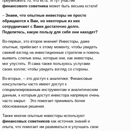
преумножить то, что есть. И тут участие
финансового советника
может быть весьма кстати!
–
Знаем, что опытные инвесторы не просто
обращаются к Вам, но некоторые из них
сотрудничают с Вами достаточно долго.
Поделитесь, какую пользу для себя они находят?
Во-первых, это второе мнение! Инвесторы, даже
опытные, прибегают к этому моменту, чтобы увидеть
свежий взгляд на инвестиционные стратегии и помочь
выявить слепые зоны, которые они, как инвесторы,
мог упустить. Я сама также пользуюсь услугами
своих коллег, чтобы увидеть взгляд со стороны.
Во-вторых, – это доступ к аналитике: Финансовые
консультанты часто имеют доступ к
специализированным инструментам и аналитическим
данным, к которым доступ инвестора напрямую очень
часто закрыт. Это помогает принимать более
обоснованные решения.
Также многие опытные инвесторы используют
финансовых советников
как источник знаний и
опыта, что помогает им развиваться и улучшать свои