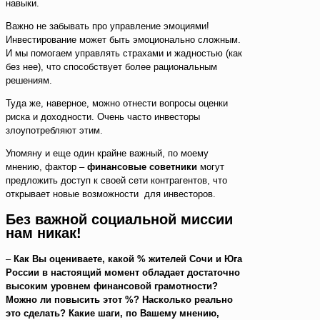
навыки.
Важно не забывать про управление эмоциями!
Инвестирование может быть эмоционально сложным.
И мы помогаем управлять страхами и жадностью (как
без нее), что способствует более рациональным
решениям.
Туда же, наверное, можно отнести вопросы оценки
риска и доходности. Очень часто инвесторы
злоупотребляют этим.
Упомяну и еще один крайне важный, по моему
мнению, фактор –
финансовые советники
могут
предложить доступ к своей сети контрагентов, что
открывает новые возможности для инвесторов.
Без важной социальной миссии
нам никак!
–
Как Вы оцениваете, какой % жителей Сочи и Юга
России в настоящий момент обладает достаточно
высоким уровнем финансовой грамотности?
Можно ли повысить этот %? Насколько реально
это сделать? Какие шаги, по Вашему мнению,