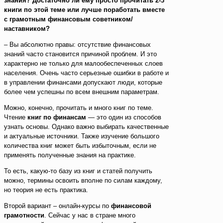
знания? Достаточно ли ему просто прочитать 2-3
книги по этой теме или лучше поработать вместе
с грамотным финансовым советником/
наставником?
– Вы абсолютно правы: отсутствие финансовых
знаний часто становится причиной проблем. И это
характерно не только для малообеспеченных слоев
населения. Очень часто серьезные ошибки в работе и
в управлении финансами допускают люди, которые
более чем успешны по всем внешним параметрам.
Можно, конечно, прочитать и много книг по теме.
Чтение
книг по финансам
— это один из способов
узнать основы. Однако важно выбирать качественные
и актуальные источники. Также изучение большого
количества книг может быть избыточным, если не
применять полученные знания на практике.
То есть, какую-то базу из книг и статей получить
можно, термины освоить вполне по силам каждому,
но теория не есть практика.
Второй вариант – онлайн-курсы по
финансовой
грамотности
. Сейчас у нас в стране много