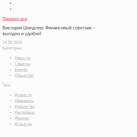
Показать все
Виктория Шиндлер: Финансовый советник –
выгодно и удобно!
24.09.2024
Категории
Новости
Смыслы
Бизнес
Общество
Теги
#новости
#финансы
#общество
#интервью
#бизнес
#смыслы