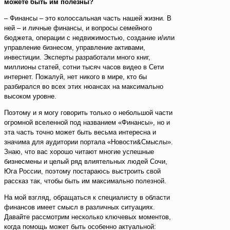
можете быть им полезны?
– Финансы – это колоссальная часть нашей жизни. В
ней – и личные финансы, и вопросы семейного
бюджета, операции с недвижимостью, создание и/или
управление бизнесом, управление активами,
инвестиции. Эксперты разработали много книг,
миллионы статей, сотни тысяч часов видео в Сети
интернет. Пожалуй, нет никого в мире, кто бы
разбирался во всех этих нюансах на максимально
высоком уровне.
Поэтому и я могу говорить только о небольшой части
огромной вселенной под названием «Финансы», но и
эта часть точно может быть весьма интересна и
значима для аудитории портала «Новости&Смыслы».
Знаю, что вас хорошо читают многие успешные
бизнесмены и целый ряд влиятельных людей Сочи,
Юга России, поэтому постараюсь выстроить свой
рассказ так, чтобы быть им максимально полезной.
На мой взгляд, обращаться к специалисту в области
финансов имеет смысл в различных ситуациях.
Давайте рассмотрим несколько ключевых моментов,
когда помощь может быть особенно актуальной: