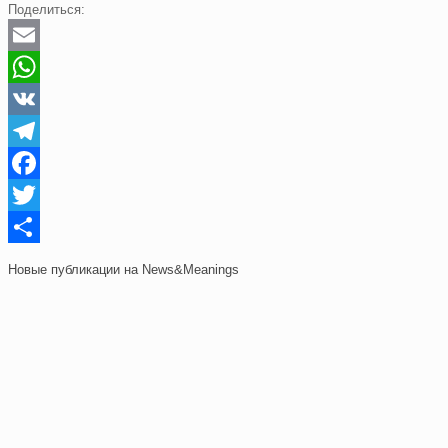
Поделиться:
Email
WhatsApp
VK
Telegram
Facebook
Twitter
Отправить
Новые публикации на News&Meanings