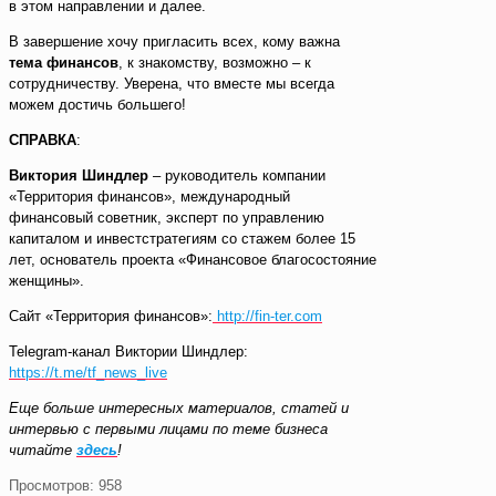
в этом направлении и далее.
В завершение хочу пригласить всех, кому важна
тема финансов
, к знакомству, возможно – к
сотрудничеству. Уверена, что вместе мы всегда
можем достичь большего!
СПРАВКА
:
Виктория Шиндлер
– руководитель компании
«Территория финансов», международный
финансовый советник, эксперт по управлению
капиталом и инвестстратегиям со стажем более 15
лет, основатель проекта «Финансовое благосостояние
женщины».
Сайт «Территория финансов»:
http://fin-ter.com
Telegram-канал Виктории Шиндлер:
https://t.me/tf_news_live
Еще больше интересных материалов, статей и
интервью с первыми лицами по теме бизнеса
читайте
здесь
!
Просмотров:
958