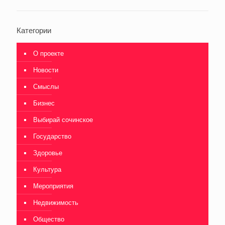
Категории
О проекте
Новости
Смыслы
Бизнес
Выбирай сочинское
Государство
Здоровье
Культура
Мероприятия
Недвижимость
Общество