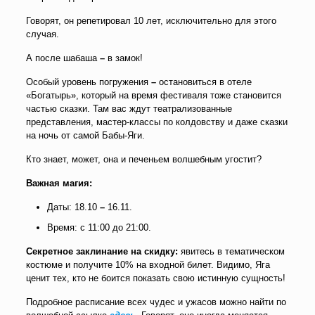
Говорят, он репетировал 10 лет, исключительно для этого
случая.
А после шабаша
–
в замок!
Особый уровень погружения
–
остановиться в отеле
«Богатырь», который на время фестиваля тоже становится
частью сказки. Там вас ждут театрализованные
представления, мастер-классы по колдовству и даже сказки
на ночь от самой Бабы-Яги.
Кто знает, может, она и печеньем волшебным угостит?
Важная магия:
Даты: 18.10
–
16.11.
Время: с 11:00 до 21:00.
Секретное заклинание на скидку:
явитесь в тематическом
костюме и получите 10% на входной билет. Видимо, Яга
ценит тех, кто не боится показать свою истинную сущность!
Подробное расписание всех чудес и ужасов можно найти по