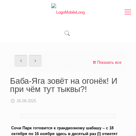
Показать все
Баба-Яга зовёт на огонёк! И
при чём тут тыквы?!
26.09.2025
Сочи Парк готовится к грандиозному шабашу – с 18
октября по 16 ноября здесь в десятый раз (!) отметят