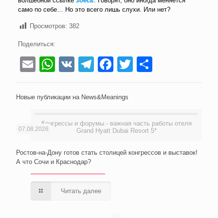
волшебной ссылке
здесь
. Говорят, оно иногда меняется
само по себе… Но это всего лишь слухи. Или нет?
Просмотров:
382
Поделиться:
Email
WhatsApp
VK
Telegram
Facebook
Twitter
Отправи
Новые публикации на News&Meanings
Конгрессы и форумы - важная часть работы отеля
07.08.2026
Grand Hyatt Dubai Resort 5*
Ростов-на-Дону готов стать столицей конгрессов и выставок!
А что Сочи и Краснодар?
Читать далее