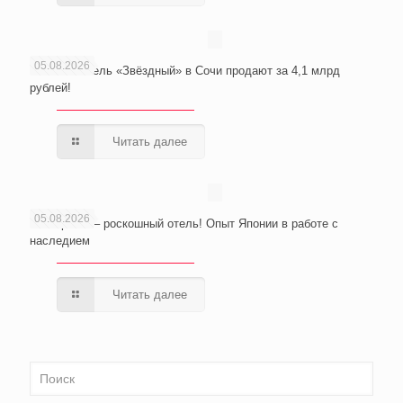
05.08.2026
Wellness-отель «Звёздный» в Сочи продают за 4,1 млрд
рублей!
Читать далее
05.08.2026
Из тюрьмы – роскошный отель! Опыт Японии в работе с
наследием
Читать далее