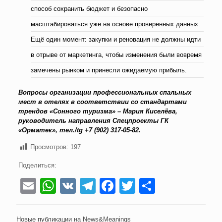
способ сохранить бюджет и безопасно
масштабироваться уже на основе проверенных данных.
Ещё один момент: закупки и реновация не должны идти
в отрыве от маркетинга, чтобы изменения были вовремя
замечены рынком и принесли ожидаемую прибыль.
Вопросы организации профессиональных спальных
мест в отелях в соответствии со стандартами
трендов «Сонного туризма» – Мария Киселёва,
руководитель направления Спецпроекты ГК
«Орматек», тел./tg +7 (902) 317-05-82.
Просмотров:
197
Поделиться:
Email
WhatsApp
VK
Telegram
Facebook
Twitter
Отправи
Новые публикации на News&Meanings