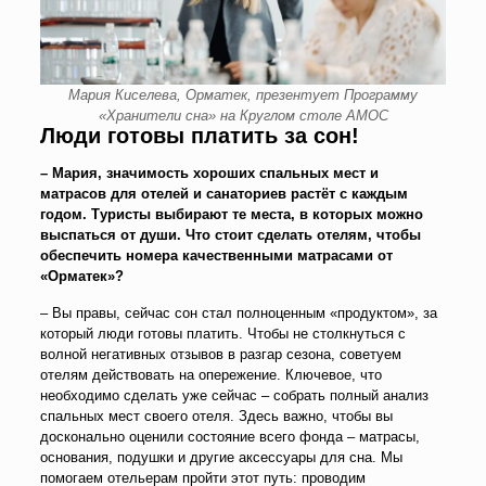
Мария Киселева, Орматек, презентует Программу
«Хранители сна» на Круглом столе АМОС
Люди готовы платить за сон!
– Мария, значимость хороших спальных мест и
матрасов для отелей и санаториев растёт с каждым
годом. Туристы выбирают те места, в которых можно
выспаться от души. Что стоит сделать отелям, чтобы
обеспечить номера качественными матрасами от
«Орматек»?
– Вы правы, сейчас сон стал полноценным «продуктом», за
который люди готовы платить. Чтобы не столкнуться с
волной негативных отзывов в разгар сезона, советуем
отелям действовать на опережение. Ключевое, что
необходимо сделать уже сейчас – собрать полный анализ
спальных мест своего отеля. Здесь важно, чтобы вы
досконально оценили состояние всего фонда – матрасы,
основания, подушки и другие аксессуары для сна. Мы
помогаем отельерам пройти этот путь: проводим