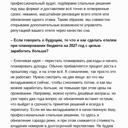
профессиональный аудит, подбираем спальные решения
под ваш формат и доставляем всё точно в оговоренные
сроки, неважно, масштабная реновация всего отеля или
обновление одного этажа. Таким образом, мы совместно
открываем дополнительные возможности управлять
репутацией вашего отеля через качество сна.
– Если говорить о будущем, то что и как сделать отелям
при планировании бюджета на 2027 год с целью
заработать больше?
– Ключевая идея – перестать планировать расходы и начать
планировать доходы. Обычно прибавляется процент роста к
прошлому году, и на этом всё. К сожалению, так просто это
не работает. Нужно смотреть на две вещи: во что мы
вкладываемся сейчас, чтобы сэкономить потом, и как мы
можем заработать больше, не повышая при этом цены на
проживание. Например, можно купить дешёвые матрасы, но
уже через два года вопрос их обновления встанет острым,
что выйдет в срочность принятия решений и всегда в
переплату. Если же мы вкладываемся в качественную базу,
профессиональные спальные решения, то здесь и
обновление гораздо реже, и при этом снижается стоимость
владения номером в долгосрочной перспективе. Не будем