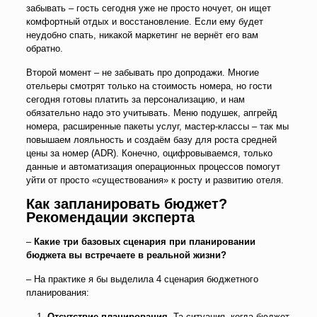
забывать – гость сегодня уже не просто ночует, он ищет
комфортный отдых и восстановление. Если ему будет
неудобно спать, никакой маркетинг не вернёт его вам
обратно.
Второй момент – не забывать про допродажи. Многие
отельеры смотрят только на стоимость номера, но гости
сегодня готовы платить за персонализацию, и нам
обязательно надо это учитывать. Меню подушек, апгрейд
номера, расширенные пакеты услуг, мастер-классы – так мы
повышаем лояльность и создаём базу для роста средней
цены за номер (ADR). Конечно, оцифровываемся, только
данные и автоматизация операционных процессов помогут
уйти от просто «существования» к росту и развитию отеля.
Как запланировать бюджет?
Рекомендации эксперта
–
Какие три базовых сценария при планировании
бюджета вы встречаете в реальной жизни?
– На практике я бы выделила 4 сценария бюджетного
планирования:
Отсутствие планирования.
Та ситуация, когда бюджет