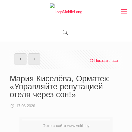
Показать все
Мария Киселёва, Орматек:
«Управляйте репутацией
отеля через сон!»
17.06.2026
Фото с сайта www.volrb.by