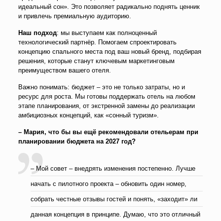
идеальный сон». Это позволяет радикально поднять ценник
и привлечь премиальную аудиторию.
Наш подход
: мы выступаем как полноценный
технологический партнёр. Помогаем спроектировать
концепцию спального места под ваш новый бренд, подбирая
решения, которые станут ключевым маркетинговым
преимуществом вашего отеля.
Важно понимать: бюджет – это не только затраты, но и
ресурс для роста. Мы готовы поддержать отель на любом
этапе планирования, от экстренной замены до реализации
амбициозных концепций, как «сонный туризм».
– Мария, что бы вы ещё рекомендовали отельерам при
планировании бюджета на 2027 год?
– Мой совет – внедрять изменения постепенно. Лучше
начать с пилотного проекта – обновить один номер,
собрать честные отзывы гостей и понять, «заходит» ли
данная концепция в принципе. Думаю, что это отличный