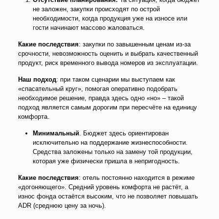
не заложен, закупки происходят по острой
необходимости, когда продукция уже на износе или
гости начинают массово жаловаться.
Какие последствия
: закупки по завышенным ценам из-за
срочности, невозможность оценить и выбрать качественный
продукт, риск временного вывода номеров из эксплуатации.
Наш подход
: при таком сценарии мы выступаем как
«спасательный круг», помогая оперативно подобрать
необходимое решение, правда здесь одно «но» – такой
подход является самым дорогим при пересчёте на единицу
комфорта.
Минимальный
. Бюджет здесь ориентирован
исключительно на поддержание жизнеспособности.
Средства заложены только на замену той продукции,
которая уже физически пришла в непригодность.
Какие последствия
: отель постоянно находится в режиме
«догоняющего». Средний уровень комфорта не растёт, а
износ фонда остаётся высоким, что не позволяет повышать
ADR (среднюю цену за ночь).