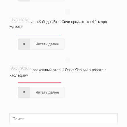
05.08.2026
Wellness-отель «Звёздный» в Сочи продают за 4,1 млрд
рублей!
Читать далее
05.08.2026
Из тюрьмы – роскошный отель! Опыт Японии в работе с
наследием
Читать далее