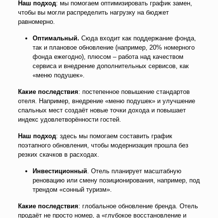
Наш подход
: мы помогаем оптимизировать график замен,
чтобы вы могли распределить нагрузку на бюджет
равномерно.
Оптимальный.
Сюда входит как поддержание фонда,
так и плановое обновление (например, 20% номерного
фонда ежегодно), плюсом – работа над качеством
сервиса и внедрение дополнительных сервисов, как
«меню подушек».
Какие последствия
: постепенное повышение стандартов
отеля. Например, внедрение «меню подушек» и улучшение
спальных мест создаёт новые точки дохода и повышает
индекс удовлетворённости гостей.
Наш подход
: здесь мы помогаем составить график
поэтапного обновления, чтобы модернизация прошла без
резких скачков в расходах.
Инвестиционный
. Отель планирует масштабную
реновацию или смену позиционирования, например, под
трендом «сонный туризм».
Какие последствия
: глобальное обновление бренда. Отель
продаёт не просто номер, а «глубокое восстановление и