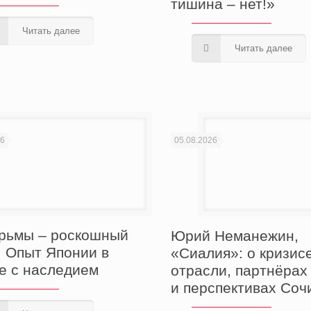
тишина – нет!»
Читать далее
Читать далее
26
05.08.2026
рьмы – роскошный
Юрий Неманежин,
! Опыт Японии в
«Сиалия»: о кризисе
е с наследием
отрасли, партнёрах
и перспективах Соч