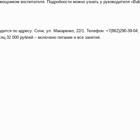
омощником воспитателя. Подробности можно узнать у руководителя «Ba
ся по адресу: Сочи, ул. Макаренко, 22/1. Телефон: +7(862)290-39-04; 
сяц 32 000 рублей – включено питание и все занятия.