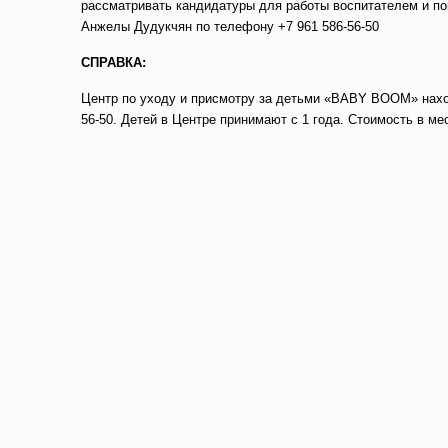
рассматривать кандидатуры для работы воспитателем и п
Анжелы Дудукчян по телефону +7 961 586-56-50
СПРАВКА:
Центр по уходу и присмотру за детьми «BABY BOOM» находит
56-50. Детей в Центре принимают с 1 года. Стоимость в ме