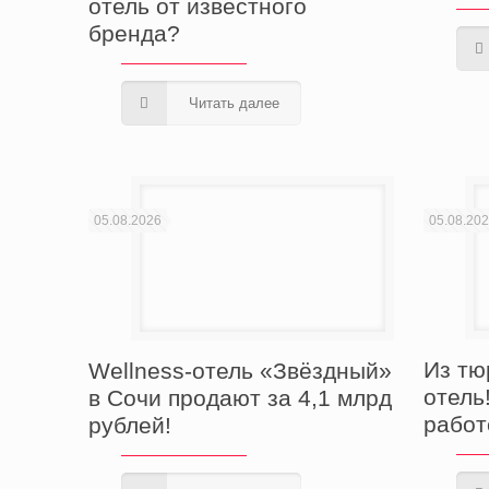
отель от известного
бренда?
Читать далее
05.08.2026
05.08.20
Из тю
Wellness-отель «Звёздный»
отель
в Сочи продают за 4,1 млрд
работ
рублей!