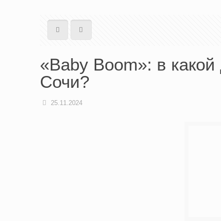
«Baby Boom»: в какой 
Сочи?
25.11.2024