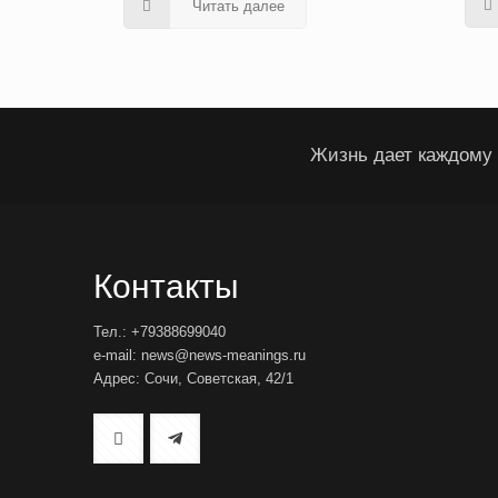
Читать далее
Жизнь дает каждому 
Контакты
Тел.: +79388699040
e-mail: news@news-meanings.ru
Адрес: Сочи, Советская, 42/1