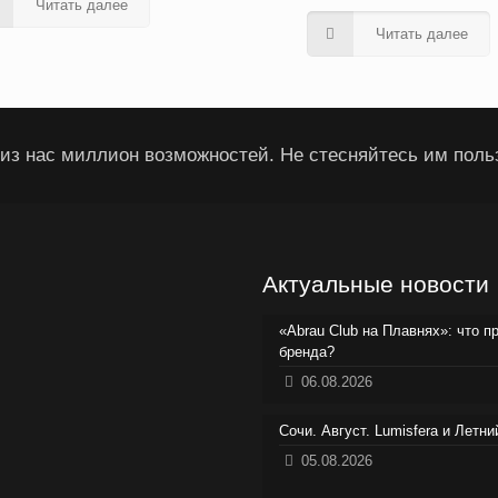
Читать далее
Читать далее
из нас миллион возможностей. Не стесняйтесь им поль
Актуальные новости
«Abrau Club на Плавнях»: что п
бренда?
06.08.2026
Сочи. Август. Lumisfera и Летн
05.08.2026