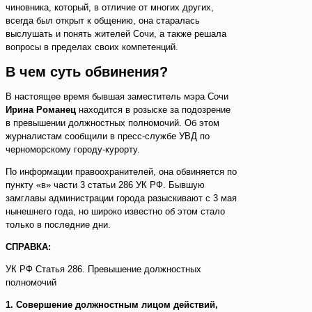
чиновника, который, в отличие от многих других,
всегда был открыт к общению, она старалась
выслушать и понять жителей Сочи, а также решала
вопросы в пределах своих компетенций.
В чем суть обвинения?
В настоящее время бывшая заместитель мэра Сочи
Ирина Романец
находится в розыске за подозрение
в превышении должностных полномочий. Об этом
журналистам сообщили в пресс-службе УВД по
черноморскому городу-курорту.
По информации правоохранителей, она обвиняется по
пункту «в» части 3 статьи 286 УК РФ. Бывшую
замглавы администрации города разыскивают с 3 мая
нынешнего года, но широко известно об этом стало
только в последние дни.
СПРАВКА:
УК РФ Статья 286. Превышение должностных
полномочий
1. Совершение должностным лицом действий,