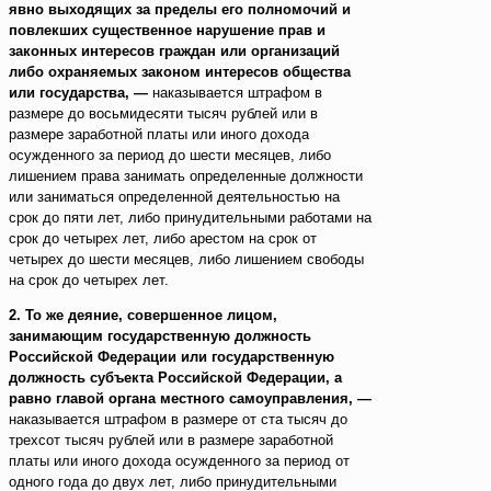
явно выходящих за пределы его полномочий и
повлекших существенное нарушение прав и
законных интересов граждан или организаций
либо охраняемых законом интересов общества
или государства, —
наказывается штрафом в
размере до восьмидесяти тысяч рублей или в
размере заработной платы или иного дохода
осужденного за период до шести месяцев, либо
лишением права занимать определенные должности
или заниматься определенной деятельностью на
срок до пяти лет, либо принудительными работами на
срок до четырех лет, либо арестом на срок от
четырех до шести месяцев, либо лишением свободы
на срок до четырех лет.
2. То же деяние, совершенное лицом,
занимающим государственную должность
Российской Федерации или государственную
должность субъекта Российской Федерации, а
равно главой органа местного самоуправления, —
наказывается штрафом в размере от ста тысяч до
трехсот тысяч рублей или в размере заработной
платы или иного дохода осужденного за период от
одного года до двух лет, либо принудительными