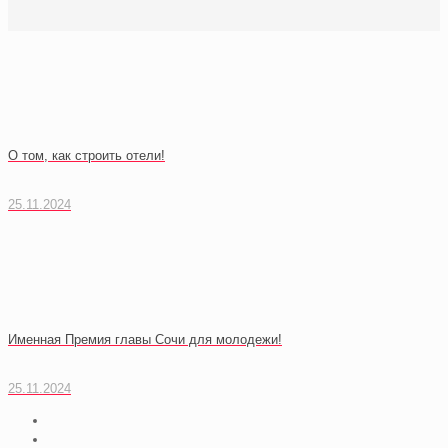
О том, как строить отели!
25.11.2024
Именная Премия главы Сочи для молодежи!
25.11.2024