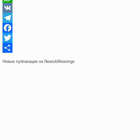
WhatsApp
VK
Telegram
Facebook
Twitter
Отправить
Новые публикации на News&Meanings