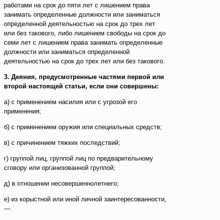
работами на срок до пяти лет с лишением права
занимать определенные должности или заниматься
определенной деятельностью на срок до трех лет
или без такового, либо лишением свободы на срок до
семи лет с лишением права занимать определенные
должности или заниматься определенной
деятельностью на срок до трех лет или без такового.
3. Деяния, предусмотренные частями первой или
второй настоящей статьи, если они совершены:
а) с применением насилия или с угрозой его
применения;
б) с применением оружия или специальных средств;
в) с причинением тяжких последствий;
г) группой лиц, группой лиц по предварительному
сговору или организованной группой;
д) в отношении несовершеннолетнего;
е) из корыстной или иной личной заинтересованности,
—