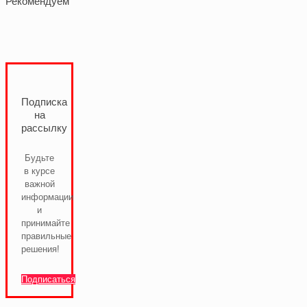
Рекомендуем
Подписка
на
рассылку
Будьте
в курсе
важной
информации
и
принимайте
правильные
решения!
Подписаться