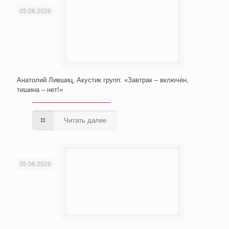
05.08.2026
Анатолий Лившиц, Акустик групп: «Завтрак – включён,
тишина – нет!»
Читать далее
05.08.2026