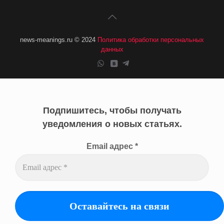
news-meanings.ru © 2024
Политика обработки персональных
данных
Подпишитесь, чтобы получать
уведомления о новых статьях.
Email адрес
*