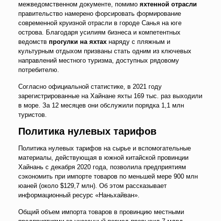
межведомственном документе, помимо
яхтенной отрасли
правительство намерено форсировать формирование
современной круизной отрасли в городе Санья на юге
острова. Благодаря усилиям бизнеса и компетентных
ведомств
прогулки на яхтах
наряду с пляжным и
культурным отдыхом призваны стать одним из ключевых
направлений местного туризма, доступных рядовому
потребителю.
Согласно официальной статистике, в 2021 году
зарегистрированные на Хайнане яхты 169 тыс. раз выходили
в море. За 12 месяцев они обслужили порядка 1,1 млн
туристов.
Политика нулевых тарифов
Политика нулевых тарифов на сырье и вспомогательные
материалы, действующая в южной китайской провинции
Хайнань с декабря 2020 года, позволила предприятиям
сэкономить при импорте товаров по меньшей мере 900 млн
юаней (около $129,7 млн). Об этом рассказывает
информационный ресурс «Наньхайван».
Общий объем импорта товаров в провинцию местными