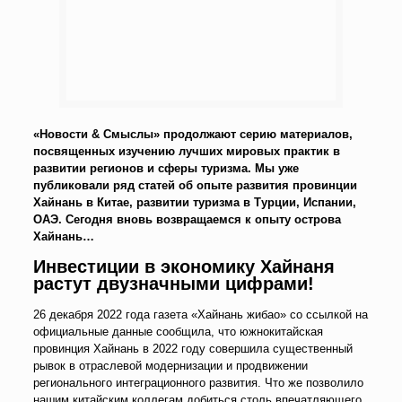
«Новости & Смыслы» продолжают серию материалов,
посвященных изучению лучших мировых практик в
развитии регионов и сферы туризма. Мы уже
публиковали ряд статей об опыте развития провинции
Хайнань в Китае, развитии туризма в Турции, Испании,
ОАЭ. Сегодня вновь возвращаемся к опыту острова
Хайнань…
Инвестиции в экономику Хайнаня
растут двузначными цифрами!
26 декабря 2022 года газета «Хайнань жибао» со ссылкой на
официальные данные сообщила, что южнокитайская
провинция Хайнань в 2022 году совершила существенный
рывок в отраслевой модернизации и продвижении
регионального интеграционного развития. Что же позволило
нашим китайским коллегам добиться столь впечатляющего