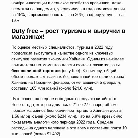
ноябре инвестиции в сельское хозяйство провинции, даже
несмотря на пандемию, увеличились в годовом исчислении
на 15%, в промышленность — на 30%, в сферу услуг — на
19%.
Duty free – рост туризма и выручки в
магазинах!
По оценке местных специалистов, туризм в 2022 году
продолжил выступать в качестве одного из ключевых
стимулов развития экономики Хайнаня. Одним из наиболее
притягательных моментов власти считают развитие зоны
беспошлинной торговли
(duty free). К примеру, общий
объем продаж в магазинах беспошлинной торговли острова
Хайнань на Праздник фонарей, отмечавшийся 5 февраля,
составил 165 млн юаней (около $24,6 млн).
Чуть ранее, на неделе выходных по случаю китайского
Нового года, которая длилась с 21 по 27 января, объем
продаж магазинов беспошлинной торговли Хайнаня достиг
1,56 млрд юаней (около $234 млн), что на 5,9% превысило
показатель аналогичного периода 2022 года. Средние
расходы на одного человека в это время составили почти 10
тыс. юаней (около $1 492).