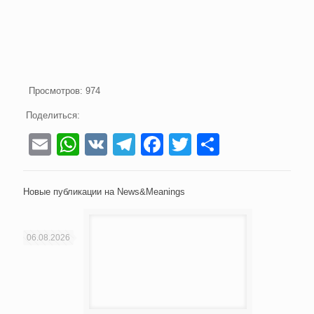
Просмотров:
974
Поделиться:
Email
WhatsApp
VK
Telegram
Facebook
Twitter
Отправи
Новые публикации на News&Meanings
06.08.2026