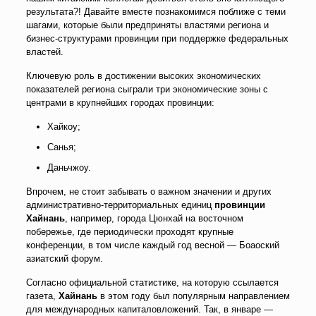
результата?! Давайте вместе познакомимся поближе с теми
шагами, которые были предприняты властями региона и
бизнес-структурами провинции при поддержке федеральных
властей.
Ключевую роль в достижении высоких экономических
показателей региона сыграли три экономические зоны с
центрами в крупнейших городах провинции:
Хайкоу;
Санья;
Даньчжоу.
Впрочем, не стоит забывать о важном значении и других
административно-территориальных единиц
провинции
Хайнань
, например, города Цюнхай на восточном
побережье, где периодически проходят крупные
конференции, в том числе каждый год весной — Боаоский
азиатский форум.
Согласно официальной статистике, на которую ссылается
газета,
Хайнань
в этом году был популярным направлением
для международных капиталовложений. Так, в январе —