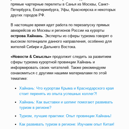
прямые чартерные перелеты в Санья из Москвы, Санкт-
Петербурга, Екатеринбурга, Уфы, Красноярска и некоторых
других городов РФ.
В настоящее время идет работа по перезапуску прямых
авиарейсов из Москвы и регионов России на курорты
острова Хайнань
. Эксперты из сферы туризма говорят о
высоком потенциале данного направления, особенно для
жителей Сибири и Дальнего Востока.
«Новости & Смыслы»
продолжит следить за развитием
сферы туризма курортной провинции Хайнань и
информировать своих читателей. Также рекомендуем
ознакомиться с другими нашими материалами по этой
тематике:
Хайнань: Что курортам Крыма и Краснодарского края
стоит перенять из опыта успешных коллег?!
Хайнань: Как выставки и шопинг помогают развивать
туризм в регионе?
Туризм, лучшие практики: Опыт провинции Хайнань!
Как развивать туризм в регионе: Изучаем опыт Китая!