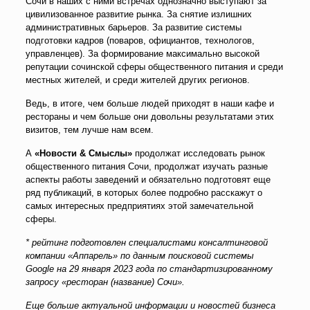
Сочи в наших с ними встречах однозначно выступают за
цивилизованное развитие рынка. За снятие излишних
административных барьеров. За развитие системы
подготовки кадров (поваров, официантов, технологов,
управленцев). За формирование максимально высокой
репутации сочинской сферы общественного питания и среди
местных жителей, и среди жителей других регионов.
Ведь, в итоге, чем больше людей приходят в наши кафе и
рестораны и чем больше они довольны результатами этих
визитов, тем лучше нам всем.
А
«Новости & Смыслы»
продолжат исследовать рынок
общественного питания Сочи, продолжат изучать разные
аспекты работы заведений и обязательно подготовят еще
ряд публикаций, в которых более подробно расскажут о
самых интересных предприятиях этой замечательной
сферы.
* рейтинг подготовлен специалистами консалтинговой
компании «Аппарель» по данным поисковой системы
Google
на 29 января 2023 года по стандартизированному
запросу «ресторан (название) Сочи».
Еще больше актуальной информации и новостей бизнеса