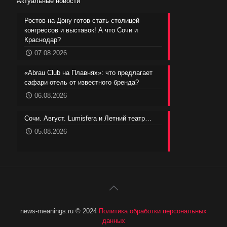
Актуальные новости
Ростов-на-Дону готов стать столицей
конгрессов и выставок! А что Сочи и
Краснодар?
07.08.2026
«Abrau Club на Плавнях»: что предлагает
сафари отель от известного бренда?
06.08.2026
Сочи. Август. Lumisfera и Летний театр…
05.08.2026
news-meanings.ru © 2024
Политика обработки персональных
данных