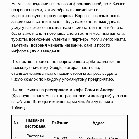
Но мы, как издание не только информационной, но и бизнес-
направленности, хотим обратить внимание на
маркетинговую сторону вопроса. Вернее – на заметность
заведений в сети интернет. Ведь важно не только давать
услугу высокого качества, важно сделать и так, чтобы она
была заметна для потенциального гостя и местные жители,
туристы, возможные клиенты и партнеры могли легко найти,
заметить, вовремя увидеть название, сайт и просто
информацию о заведении.
В качестве строгого, но непреклонного арбитра мы взяли
поисковую систему Google, которая честно под
стандартизированный с нашей стороны запрос, выдала
число ссылок по каждому упомянутому предприятию.
Число ссылок по
ресторанам и кафе Сочи и Адлера
(Красную Поляну мы в этот раз оставили за кадром) указано
в Таблице. Выводы и комментарии читайте чуть ниже
Таблицы.
Название
№
Рейтинг
Адрес
ресторана
Ресторан
1
716 000
Ул. Войкова, 1, Сочи