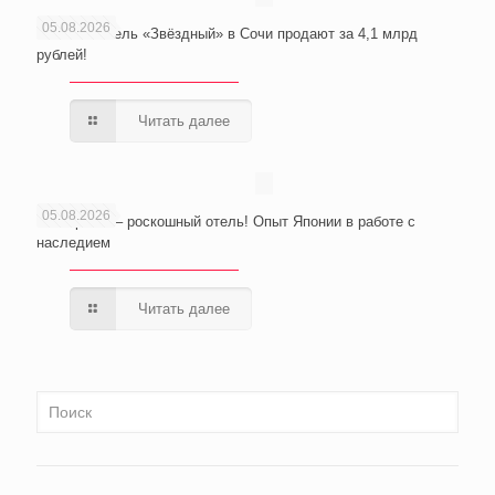
05.08.2026
Wellness-отель «Звёздный» в Сочи продают за 4,1 млрд
рублей!
Читать далее
05.08.2026
Из тюрьмы – роскошный отель! Опыт Японии в работе с
наследием
Читать далее