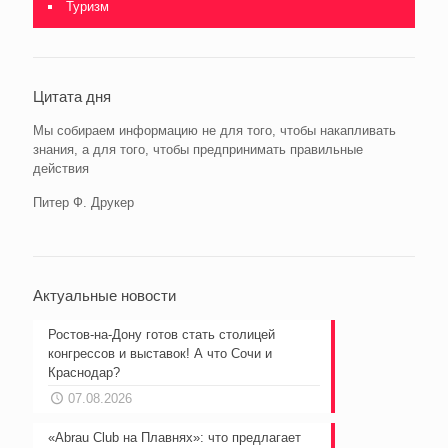
Туризм
Цитата дня
Мы собираем информацию не для того, чтобы накапливать
знания, а для того, чтобы предпринимать правильные
действия
Питер Ф. Друкер
Актуальные новости
Ростов-на-Дону готов стать столицей
конгрессов и выставок! А что Сочи и
Краснодар?
07.08.2026
«Abrau Club на Плавнях»: что предлагает