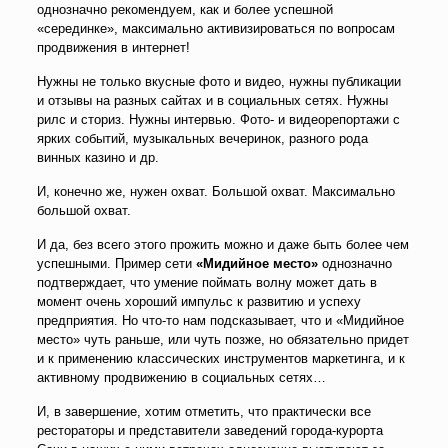
однозначно рекомендуем, как и более успешной
«серединке», максимально активизироваться по вопросам
продвижения в интернет!
Нужны не только вкусные фото и видео, нужны публикации
и отзывы на разных сайтах и в социальных сетях. Нужны
рилс и сториз. Нужны интервью. Фото- и видеорепортажи с
ярких событий, музыкальных вечеринок, разного рода
винных казино и др.
И, конечно же, нужен охват. Большой охват. Максимально
большой охват.
И да, без всего этого прожить можно и даже быть более чем
успешными. Пример сети
«Мидийное место»
однозначно
подтверждает, что умение поймать волну может дать в
момент очень хороший импульс к развитию и успеху
предприятия. Но что-то нам подсказывает, что и «Мидийное
место» чуть раньше, или чуть позже, но обязательно придет
и к применению классических инструментов маркетинга, и к
активному продвижению в социальных сетях…
И, в завершение, хотим отметить, что практически все
рестораторы и представители заведений города-курорта