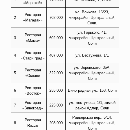
«Морской»
ул. Войкова, 16/23,
Ресторан
2
702 000
микрорайон Центральный,
«Магадан»
Сочи.
ул. Горького, 41,
Ресторан
3
602 000
микрорайон Центральный,
«Мама»
Сочи
Ресторан
4
407 000
ул. Бестужева, 1/1
«Стари град»
ул. Воровского, 35А,
Ресторан
5
322 000
микрорайон Центральный,
«Океан»
Сочи
Ресторан
6
255 000
Виноградная ул., 158, Сочи
«Восток»
Ресторан
ул. Бестужева, 1/1, жилой
7
225 000
«Виноград»
район Адлер, Сочи
Ривьерский пер., 5/14,
Ресторан
8
208 000
микрорайон Центральный,
Rezzo
Сочи