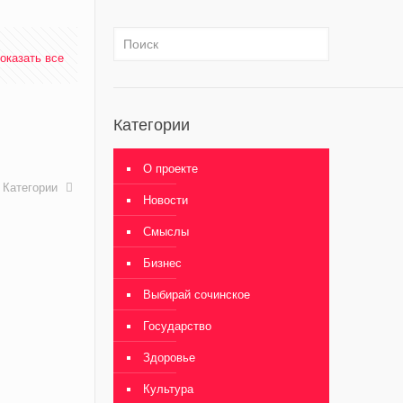
оказать все
Категории
О проекте
Категории
Новости
Смыслы
Бизнес
Выбирай сочинское
Государство
Здоровье
Культура