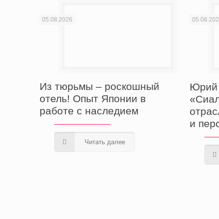
05.08.2026
05.08.20
Из тюрьмы – роскошный
Юрий
отель! Опыт Японии в
«Сиал
работе с наследием
отрас
и пер
Читать далее