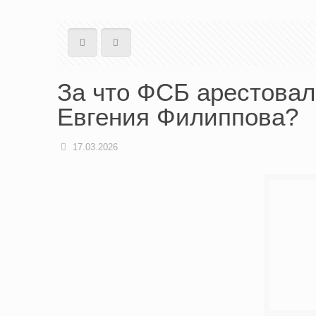
За что ФСБ арестовал
Евгения Филиппова?
17.03.2026