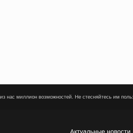
из нас миллион возможностей. Не стесняйтесь им поль
Актуальные новости