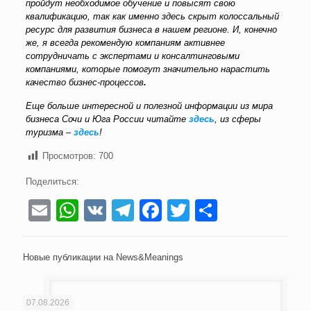
пройдут необходимое обучение и повысят свою
квалификацию, так как именно здесь скрыт колоссальный
ресурс для развития бизнеса в нашем регионе. И, конечно
же, я всегда рекомендую компаниям активнее
сотрудничать с экспертами и консалтинговыми
компаниями, которые помогут значительно нарастить
качество бизнес-процессов
.
Еще больше интересной и полезной информации из мира
бизнеса Сочи и Юга России читайте
здесь
, из сферы
туризма –
здесь
!
Просмотров:
700
Поделиться:
Email
WhatsApp
VK
Telegram
Facebook
Twitter
Отправи
Новые публикации на News&Meanings
07.08.2026