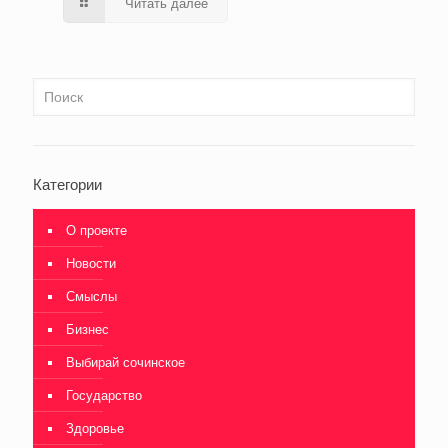
Читать далее
Категории
О проекте
Новости
Смыслы
Бизнес
Выбирай сочинское
Государство
Здоровье