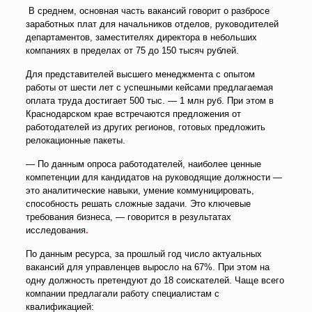
В среднем, основная часть вакансий говорит о разбросе
заработных плат для начальников отделов, руководителей
департаментов, заместителях директора в небольших
компаниях в пределах от 75 до 150 тысяч рублей.
Для представителей высшего менеджмента с опытом
работы от шести лет с успешными кейсами предлагаемая
оплата труда достигает 500 тыс. — 1 млн руб. При этом в
Краснодарском крае встречаются предложения от
работодателей из других регионов, готовых предложить
релокационные пакеты.
— По данным опроса работодателей, наиболее ценные
компетенции для кандидатов на руководящие должности —
это аналитические навыки, умение коммуницировать,
способность решать сложные задачи. Это ключевые
требования бизнеса, — говорится в результатах
исследова
ния
.
По данным ресурса, за прошлый год число актуальных
вакансий для управленцев выросло на 67%. При этом на
одну должность претендуют до 18 соискателей. Чаще всего
компании предлагали работу специалистам с
квалификацией: