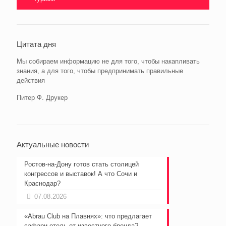
Цитата дня
Мы собираем информацию не для того, чтобы накапливать
знания, а для того, чтобы предпринимать правильные
действия
Питер Ф. Друкер
Актуальные новости
Ростов-на-Дону готов стать столицей
конгрессов и выставок! А что Сочи и
Краснодар?
07.08.2026
«Abrau Club на Плавнях»: что предлагает
сафари отель от известного бренда?