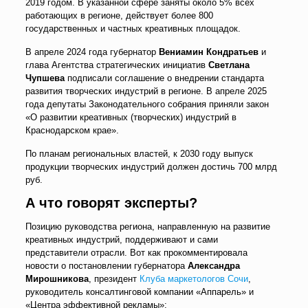
2019 годом. В указанной сфере заняты около 5% всех
работающих в регионе, действует более 800
государственных и частных креативных площадок.
В апреле 2024 года губернатор
Вениамин Кондратьев
и
глава Агентства стратегических инициатив
Светлана
Чупшева
подписали соглашение о внедрении стандарта
развития творческих индустрий в регионе. В апреле 2025
года депутаты Законодательного собрания приняли закон
«О развитии креативных (творческих) индустрий в
Краснодарском крае».
По планам региональных властей, к 2030 году выпуск
продукции творческих индустрий должен достичь 700 млрд
руб.
А что говорят эксперты?
Позицию руководства региона, направленную на развитие
креативных индустрий, поддерживают и сами
представители отрасли. Вот как прокомментировала
новости о постановлении губернатора
Александра
Мирошникова
, президент
Клуба маркетологов Сочи
,
руководитель консалтинговой компании «Аппарель» и
«Центра эффективной рекламы»: