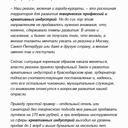
–
Наш регион, включая и города-курорты, – это роскошная
территория для развития
творческих профессий и
креативных индустрий
. Но до сих пор этим
направлениям не придавалось нужного внимания, что,
конечно, сдерживало темпы развития. В итоге и
население, и бизнес не получали того, что желали, а
многие таланты мечтали уехать из региона в Москву,
Санкт-Петербург или даже в другую страну, а многие
именно так и поступали.
Сейчас ситуация коренным образом начала меняться,
власти региона приняли профильный Закон о развитии
креативных индустрий в Краснодарском крае, губернатор
подписал соответствующее постановление и, надеюсь,
что все остальные чиновники, муниципальные служащие,
со вниманием отнесутся к вопросам развития нашей
отрасли.
Приведу простой пример – отдельный отель или
санаторий без творческого подхода мог раньше продавать
путёвок на 170 млн рублей, а при внедрении инструментов
из сферы
креативных индустрий
выходил на уровень
продаж до 1 млрд и выше буквально за несколько лет