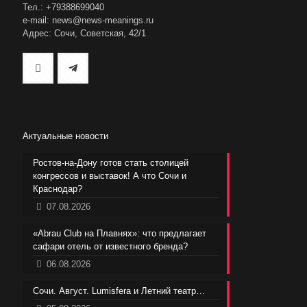
Тел.: +79388699040
e-mail: news@news-meanings.ru
Адрес: Сочи, Советская, 42/1
Актуальные новости
Ростов-на-Дону готов стать столицей
конгрессов и выставок! А что Сочи и
Краснодар?
07.08.2026
«Abrau Club на Плавнях»: что предлагает
сафари отель от известного бренда?
06.08.2026
Сочи. Август. Lumisfera и Летний театр…