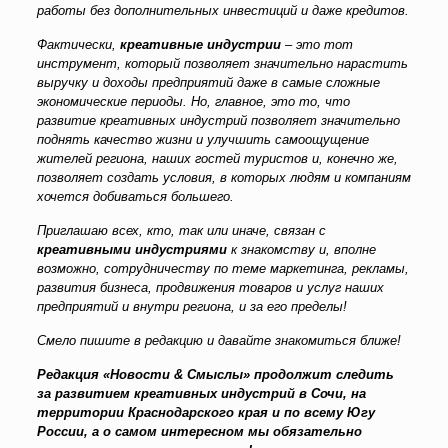
работы без дополнительных инвестиций и даже кредитов.
Фактически,
креативные индустрии
– это тот
инструмент, который позволяет значительно нарастить
выручку и доходы предприятий даже в самые сложные
экономические периоды. Но, главное, это то, что
развитие креативных индустрий позволяет значительно
поднять качество жизни и улучшить самоощущение
жителей региона, наших гостей туристов и, конечно же,
позволяет создать условия, в которых людям и компаниям
хочется добиваться большего.
Приглашаю всех, кто, так или иначе, связан с
креативными индустриями
к знакомству и, вполне
возможно, сотрудничеству по теме маркетинга, рекламы,
развития бизнеса, продвижения товаров и услуг наших
предприятий и внутри региона, и за его пределы!
Смело пишите в редакцию и давайте знакомиться ближе!
Редакция «Новости & Смыслы» продолжит следить
за развитием креативных индустрий в Сочи, на
территории Краснодарского края и по всему Югу
России, а о самом интересном мы обязательно