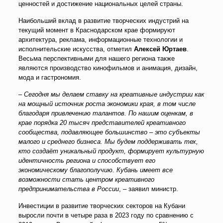
ценностей и достижение национальных целей страны.
Наибольший вклад в развитие творческих индустрий на
текущий момент в Краснодарском крае формируют
архитектура, реклама, информационные технологии и
исполнительские искусства, отметил
Алексей Юртаев
.
Весьма перспективными для нашего региона также
являются производство кинофильмов и анимация, дизайн,
мода и гастрономия.
–
Сегодня мы делаем ставку на креативные индустрии как
на мощный источник роста экономики края, в том числе
благодаря привлечению талантов. По нашим оценкам, в
крае порядка 20 тысяч представителей креативного
сообщества, подавляющее большинство – это субъекты
малого и среднего бизнеса. Мы будем поддерживать тех,
кто создаёт уникальный продукт, формирует культурную
идентичность региона и способствует его
экономическому благополучию. Кубань имеет все
возможности стать центром креативного
предпринимательства в России
, – заявил министр.
Инвестиции в развитие творческих секторов на Кубани
выросли почти в четыре раза в 2023 году по сравнению с