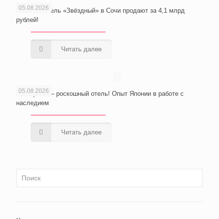
05.08.2026
Wellness-отель «Звёздный» в Сочи продают за 4,1 млрд
рублей!
Читать далее
05.08.2026
Из тюрьмы – роскошный отель! Опыт Японии в работе с
наследием
Читать далее