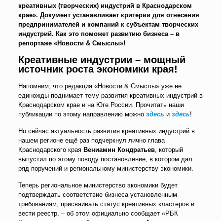
креативных (творческих) индустрий в Краснодарском
крае». Документ устанавливает критерии для отнесения
предпринимателей и компаний к субъектам творческих
индустрий. Как это поможет развитию бизнеса – в
репортаже «Новости & Смыслы»!
Креативные индустрии – мощный
источник роста экономики края!
Напомним, что редакция «Новости & Смыслы» уже не
единожды поднимает тему развития креативных индустрий в
Краснодарском крае и на Юге России. Прочитать наши
публикации по этому направлению можно
здесь
и
здесь
!
Но сейчас актуальность развития креативных индустрий в
нашем регионе ещё раз подчеркнул лично глава
Краснодарского края
Вениамин Кондратьев
, который
выпустил по этому поводу постановление, в котором дал
ряд поручений и региональному министерству экономики.
Теперь региональное министерство экономики будет
подтверждать соответствие бизнеса установленным
требованиям, присваивать статус креативных кластеров и
вести реестр, – об этом официально сообщает «РБК