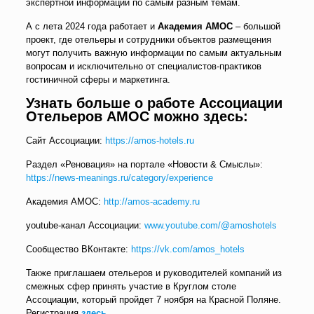
экспертной информации по самым разным темам.
А с лета 2024 года работает и
Академия АМОС
– большой
проект, где отельеры и сотрудники объектов размещения
могут получить важную информации по самым актуальным
вопросам и исключительно от специалистов-практиков
гостиничной сферы и маркетинга.
Узнать больше о работе Ассоциации
Отельеров АМОС можно здесь:
Сайт Ассоциации:
https://amos-hotels.ru
Раздел «Реновация» на портале «Новости & Смыслы»:
https://news-meanings.ru/category/experience
Академия АМОС:
http://amos-academy.ru
youtube-канал Ассоциации:
www.youtube.com/@amoshotels
Сообщество ВКонтакте:
https://vk.com/amos_hotels
Также приглашаем отельеров и руководителей компаний из
смежных сфер принять участие в Круглом столе
Ассоциации, который пройдет 7 ноября на Красной Поляне.
Регистрация
здесь
.