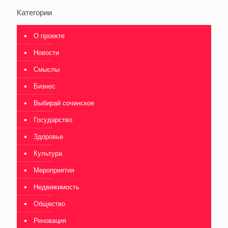
Категории
О проекте
Новости
Смыслы
Бизнес
Выбирай сочинское
Государство
Здоровье
Культура
Мероприятия
Недвижимость
Общество
Реновация