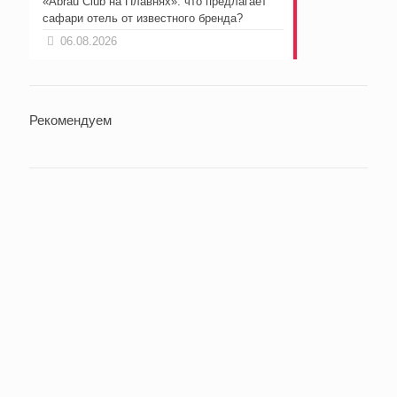
«Abrau Club на Плавнях»: что предлагает
сафари отель от известного бренда?
06.08.2026
Рекомендуем