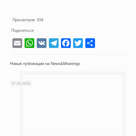
Просмотров:
834
Поделиться:
Email
WhatsApp
VK
Telegram
Facebook
Twitter
Отправи
Новые публикации на News&Meanings
07.08.2026