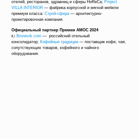
отелей, ресторанов, здравниц и сферы HoReCa;
Project
VILLA INTERIOR
— фабрика корпусной и мягкой мебели
премиум класса:
Строй-сфера
— архитектурно-
проектировочная компания.
Официальный партнер Премии АМОС 2024
г.:
Bronevik.com
— российский отельный
консолидатор;
Кофейные традиции
— поставщик кофе, чая,
сопутствующих товаров, кофейного и чайного
оборудования.