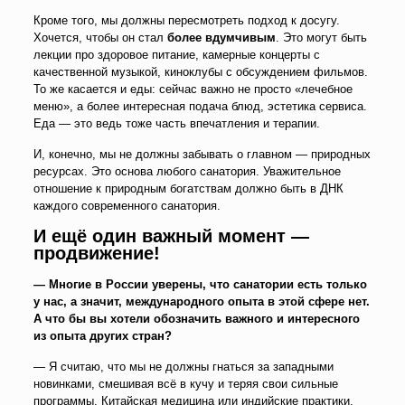
Кроме того, мы должны пересмотреть подход к досугу.
Хочется, чтобы он стал
более вдумчивым
. Это могут быть
лекции про здоровое питание, камерные концерты с
качественной музыкой, киноклубы с обсуждением фильмов.
То же касается и еды: сейчас важно не просто «лечебное
меню», а более интересная подача блюд, эстетика сервиса.
Еда — это ведь тоже часть впечатления и терапии.
И, конечно, мы не должны забывать о главном — природных
ресурсах. Это основа любого санатория. Уважительное
отношение к природным богатствам должно быть в ДНК
каждого современного санатория.
И ещё один важный момент —
продвижение!
— Многие в России уверены, что санатории есть только
у нас, а значит, международного опыта в этой сфере нет.
А что бы вы хотели обозначить важного и интересного
из опыта других стран?
— Я считаю, что мы не должны гнаться за западными
новинками, смешивая всё в кучу и теряя свои сильные
программы. Китайская медицина или индийские практики,