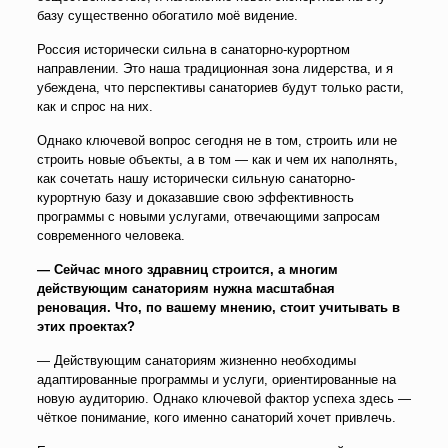
базу существенно обогатило моё видение.
Россия исторически сильна в санаторно-курортном
направлении. Это наша традиционная зона лидерства, и я
убеждена, что перспективы санаториев будут только расти,
как и спрос на них.
Однако ключевой вопрос сегодня не в том, строить или не
строить новые объекты, а в том — как и чем их наполнять,
как сочетать нашу исторически сильную санаторно-
курортную базу и доказавшие свою эффективность
программы с новыми услугами, отвечающими запросам
современного человека.
— Сейчас много здравниц строится, а многим
действующим санаториям нужна масштабная
реновация. Что, по вашему мнению, стоит учитывать в
этих проектах?
— Действующим санаториям жизненно необходимы
адаптированные программы и услуги, ориентированные на
новую аудиторию. Однако ключевой фактор успеха здесь —
чёткое понимание, кого именно санаторий хочет привлечь.