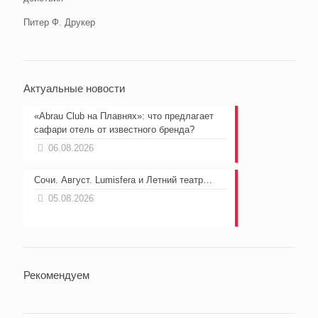
Питер Ф. Друкер
Актуальные новости
«Abrau Club на Плавнях»: что предлагает
сафари отель от известного бренда?
06.08.2026
Сочи. Август. Lumisfera и Летний театр…
05.08.2026
Рекомендуем