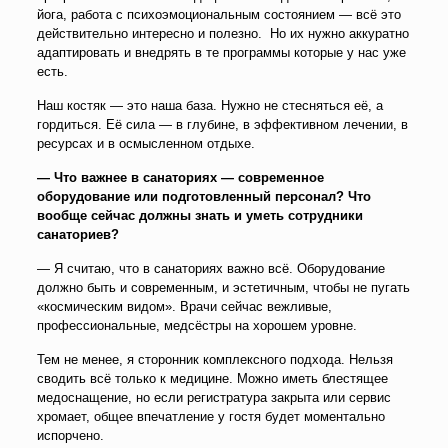
йога, работа с психоэмоциональным состоянием — всё это
действительно интересно и полезно. Но их нужно аккуратно
адаптировать и внедрять в те программы которые у нас уже
есть.
Наш костяк — это наша база. Нужно не стесняться её, а
гордиться. Её сила — в глубине, в эффективном лечении, в
ресурсах и в осмысленном отдыхе.
— Что важнее в санаториях — современное
оборудование или подготовленный персонал? Что
вообще сейчас должны знать и уметь сотрудники
санаториев?
— Я считаю, что в санаториях важно всё. Оборудование
должно быть и современным, и эстетичным, чтобы не пугать
«космическим видом». Врачи сейчас вежливые,
профессиональные, медсёстры на хорошем уровне.
Тем не менее, я сторонник комплексного подхода. Нельзя
сводить всё только к медицине. Можно иметь блестящее
медоснащение, но если регистратура закрыта или сервис
хромает, общее впечатление у гостя будет моментально
испорчено.