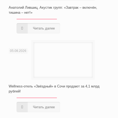
Анатолий Лившиц, Акустик групп: «Завтрак – включён,
тишина – нет!»
Читать далее
05.08.2026
Wellness-отель «Звёздный» в Сочи продают за 4,1 млрд
рублей!
Читать далее