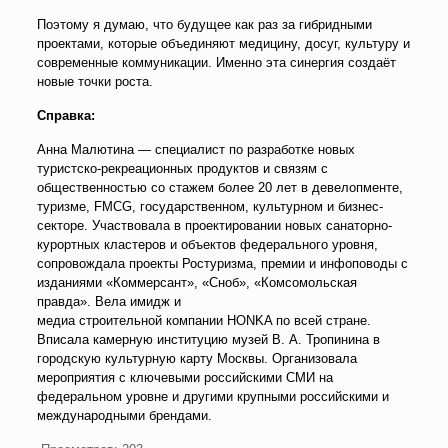
Поэтому я думаю, что будущее как раз за гибридными
проектами, которые объединяют медицину, досуг, культуру и
современные коммуникации. Именно эта синергия создаёт
новые точки роста.
Справка:
Анна Малютина — специалист по разработке новых
туристско-рекреационных продуктов и связям с
общественностью со стажем более 20 лет в девелопменте,
туризме, FMCG, государственном, культурном и бизнес-
секторе. Участвовала в проектировании новых санаторно-
курортных кластеров и объектов федерального уровня,
сопровождала проекты Ростуризма, премии и инфоповоды с
изданиями «Коммерсант», «Сноб», «Комсомольская
правда». Вела имидж и
медиа строительной компании HONKA по всей стране.
Вписала камерную институцию музей В. А. Тропинина в
городскую культурную карту Москвы. Организовала
мероприятия с ключевыми российскими СМИ на
федеральном уровне и другими крупными российскими и
международными брендами.