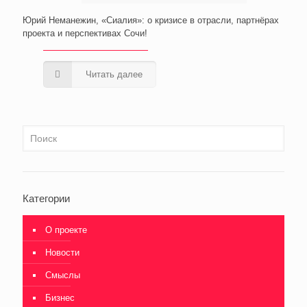
Юрий Неманежин, «Сиалия»: о кризисе в отрасли, партнёрах
проекта и перспективах Сочи!
Читать далее
Категории
О проекте
Новости
Смыслы
Бизнес