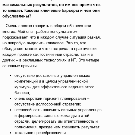
максимальных результатов, но им все время что-
то мешает. Каковы ключевые барьеры и чем они
обусловлены?
– Очень сложно говорить в общем обо всех или
многих. Мой опыт работы консультантом
подсказывает, что в каждом случае ситуация разная,
но попробую выделить ключевое. Это то, что
объединяет многих и что я встречал в практически
каждом проекте как гостиничной отрасли, так и в
других – в рекламных технологиях и ИТ. Это четыре
основные причины:
отсутствие достаточных управленческих
компетенций и в целом управленческой
культуры для эффективного ведения этого
бизнеса;
очень короткий горизонт планирования –
отсутствие долгосрочной стратегии;
неспособность нанимать сильных управленцев
и формировать сильные команды в этой
отрасли, делегировать им ответственность и
полномочия, прежде чем требовать результат;
тотальное пренебрежение и