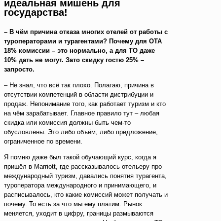
идеальная мишень для
государства!
– В чём причина отказа многих отелей от работы с
туроператорами и турагентами? Почему для ОТА
18% комиссии
–
это нормально, а для ТО даже
10% дать не могут. Зато скидку гостю 25% –
запросто.
– Не знал, что всё так плохо. Полагаю, причина в
отсутствии компетенций в области дистрибуции и
продаж. Непонимание того, как работает туризм и кто
на чём зарабатывает. Главное правило тут – любая
скидка или комиссия должны быть чем-то
обусловлены. Это либо объём, либо предложение,
ограниченное по времени.
Я помню даже был такой обучающий курс, когда я
пришёл в Marriott, где рассказывалось отельеру про
международный туризм, давались понятия турагента,
туроператора международного и принимающего, и
расписывалось, кто какие комиссий может получать и
почему. То есть за что мы ему платим. Рынок
меняется, уходит в цифру, границы размываются