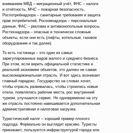
вниманием МВД – миграционный учёт, ФНС – налоги
и отчётность, МЧС – пожарная безопасность,
Роспотребнадзора – санитарные требования и защита
прав потребителей, Роскомнадзора – персональные
данные, ФАС – реклама и антимонопольные вопросы,
Ростехнадзора – опасные и технически сложные
объекты, если они есть (лифты, котельные, газовое
оборудование и так далее).
То есть гостиница – это один из самых
зарегулированных видов малого и среднего бизнеса.
При этом, если верить официальной статистике и
реальной экономике объектов, это далеко не самая
высокомаржинальная отрасль. И вот здесь возникает
главный парадокс. Государство на словах хочет,
чтобы отрасль развивалась, чтобы строились новые
отели, появлялись рабочие места, рос внутренний
туризм, улучшался сервис. Но одновременно на эту
же отрасль постоянно навешивается дополнительная
административная и налоговая нагрузка.
Туристический налог – хороший пример плохого
подхода. Формально он выглядит красиво. Туристы
приезжают, пользуются инфраструктурой города или