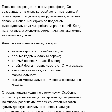
Гость не возвращается в номерной фонд. Он
возвращается в опыт, который хочет повторить. А
опыт создают: администратор, горничная, официант,
повар, инженер, менеджер по продажам,
руководитель службы приёма, управляющий. Когда
на этих людях экономят, отель начинает экономить
на самом продукте.
Дальше включается замкнутый круг:
низкие зарплаты = слабые кадры;
слабые кадры = слабый сервис;
слабый сервис = слабый бренд;
слабый бренд = зависимость от OTA и скидок;
зависимость от скидок = низкая
маржинальность;
низкая маржинальность = снова экономия на
людях.
Отрасль годами ходит по этому кругу. Особенно
плохо ситуация выглядит на уровне руководителей.
Во многих российских отелях собственник готов
купить дорогую мебель, поставить красивую
сантехнику, заказать проект у модного архитектора из