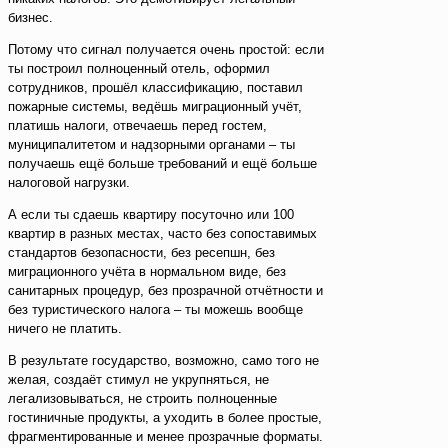
бизнес.
Потому что сигнал получается очень простой: если
ты построил полноценный отель, оформил
сотрудников, прошёл классификацию, поставил
пожарные системы, ведёшь миграционный учёт,
платишь налоги, отвечаешь перед гостем,
муниципалитетом и надзорными органами – ты
получаешь ещё больше требований и ещё больше
налоговой нагрузки.
А если ты сдаешь квартиру посуточно или 100
квартир в разных местах, часто без сопоставимых
стандартов безопасности, без ресепшн, без
миграционного учёта в нормальном виде, без
санитарных процедур, без прозрачной отчётности и
без туристического налога – ты можешь вообще
ничего не платить.
В результате государство, возможно, само того не
желая, создаёт стимул не укрупняться, не
легализовываться, не строить полноценные
гостиничные продукты, а уходить в более простые,
фрагментированные и менее прозрачные форматы.