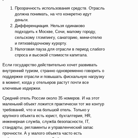
Прозрачность использования средств. Отрасль
должна понимать, на что конкретно идут
деньги.
Дифференциация. Нельзя одинаково
подходить к Москве, Сочи, малому городу,
сельскому глэмпингу, санаторию, мини-отелю
и пятизвёздочному курорту.
Налоговая пауза для отрасли в период слабого
спроса и высокой стоимости капитала.
Если государство действительно хочет развивать
внутренний туризм, странно одновременно говорить о
поддержке отрасли и повышать фискальную нагрузку
в момент, когда у отельеров растут почти все
ключевые издержки.
Средний отель России около 35 номеров. И на этот
маленький объект ложится практически тот же контур
требований, что и на большой отель. Только у
крупного объекта есть юрист, бухгалтерия, HR,
инженерная служба, служба безопасности, IT,
стандарты, регламенты и управленческий запас
прочности. А у малого объекта часто есть