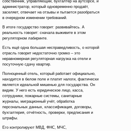
собственник, управляющий, бухгалтер на аутсорсе, и
администратор, который одновременно продаёт,
заселяет, отвечает на отзывы и пытается разобраться
в очередном изменении требований.
В итоге государство говорит: развивайтесь. А
реальность говорит: сначала выживите в этом
регуляторном лабиринте.
Есть ещё одна большая несправедливость, о которой
отрасль говорит недостаточно громко – это
неравномерная регуляторная нагрузка на отели и
посуточную сдачу квартир.
Полноценный отель, который работает официально,
находится в белом поле и платит налоги, фактически
является идеальной мишенью для государства. Он
видим. У него есть юридическое лицо, касса,
сотрудники, пожарные системы, санитарные
журналы, миграционный учёт, обработка
персональных данных, классификация, договоры,
бухгалтерия, отчётность, проверки, предписания и
штрафы.
Его контролируют МВД, ФНС, МЧС,