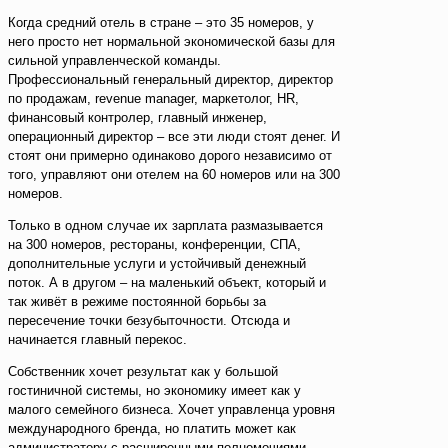
Когда средний отель в стране – это 35 номеров, у
него просто нет нормальной экономической базы для
сильной управленческой команды.
Профессиональный генеральный директор, директор
по продажам, revenue manager, маркетолог, HR,
финансовый контролер, главный инженер,
операционный директор – все эти люди стоят денег. И
стоят они примерно одинаково дорого независимо от
того, управляют они отелем на 60 номеров или на 300
номеров.
Только в одном случае их зарплата размазывается
на 300 номеров, рестораны, конференции, СПА,
дополнительные услуги и устойчивый денежный
поток. А в другом – на маленький объект, который и
так живёт в режиме постоянной борьбы за
пересечение точки безубыточности. Отсюда и
начинается главный перекос.
Собственник хочет результат как у большой
гостиничной системы, но экономику имеет как у
малого семейного бизнеса. Хочет управленца уровня
международного бренда, но платить может как
администратору с расширенными полномочиями.