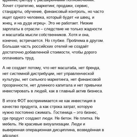
Хочет стратегию, маркетинг, продажи, сервис,
стандарты, обучение, финансовый контроль, но часто
ищет одного человека, который будет «и швец, и
жнец, и на дуде игрец». Это не работает. Низкие
зарплаты в отрасли – следствие не только жадности
и масштаба мысли собственников. Хотя и она,
конечно, встречается. Но глубже. Проблема в другом.
Большая часть российских отелей не создаёт
достаточно добавленной стоимости, чтобы дорого
оплачивать труд.
А не создает потому, что нет масштаба, нет бренда,
нет системной дистрибуции, нет управленческой
культуры, нет сильного маркетинга, нет финансовой
прозрачности, нет длинного капитала и нет привычки
инвестировать в людей, как в главный актив бизнеса.
В итоге ФОТ воспринимается не как инвестиция в
качество продукта, а как строка затрат, которую
нужно постоянно сжимать. Гостиница – это бизнес,
где продукт создают люди. Не бетон. Не плитка. Не
мебель. Не красивые визуализации. Люди и
выверенная операционная дисциплина, возведённая в
абсолют.