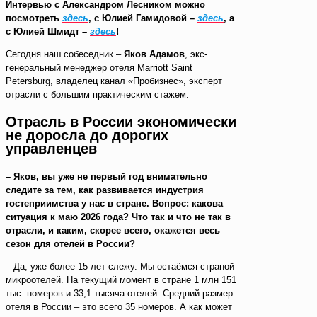
Интервью с Александром Лесником можно
посмотреть
здесь
, с Юлией Гамидовой –
здесь
, а
с Юлией Шмидт –
здесь
!
Сегодня наш собеседник –
Яков Адамов
, экс-
генеральный менеджер отеля Marriott Saint
Petersburg, владелец канал «Пробизнес», эксперт
отрасли с большим практическим стажем.
Отрасль в России экономически
не доросла до дорогих
управленцев
– Яков, вы уже не первый год внимательно
следите за тем, как развивается индустрия
гостеприимства у нас в стране. Вопрос: какова
ситуация к маю 2026 года? Что так и что не так в
отрасли, и каким, скорее всего, окажется весь
сезон для отелей в России?
– Да, уже более 15 лет слежу. Мы остаёмся страной
микроотелей. На текущий момент в стране 1 млн 151
тыс. номеров и 33,1 тысяча отелей. Средний размер
отеля в России – это всего 35 номеров. А как может