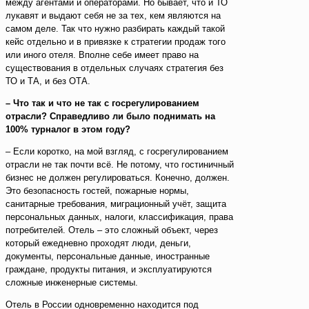
между агентами и операторами. Но бывает, что и ТО
лукавят и выдают себя не за тех, кем являются на
самом деле. Так что нужно разбирать каждый такой
кейс отдельно и в привязке к стратегии продаж того
или иного отеля. Вполне себе имеет право на
существования в отдельных случаях стратегия без
ТО и ТА, и без ОТА.
– Что так и что не так с госрегулированием
отрасли? Справедливо ли было поднимать на
100% турналог в этом году?
– Если коротко, на мой взгляд, с госрегулированием
отрасли не так почти всё. Не потому, что гостиничный
бизнес не должен регулироваться. Конечно, должен.
Это безопасность гостей, пожарные нормы,
санитарные требования, миграционный учёт, защита
персональных данных, налоги, классификация, права
потребителей. Отель – это сложный объект, через
который ежедневно проходят люди, деньги,
документы, персональные данные, иностранные
граждане, продукты питания, и эксплуатируются
сложные инженерные системы.
Отель в России одновременно находится под