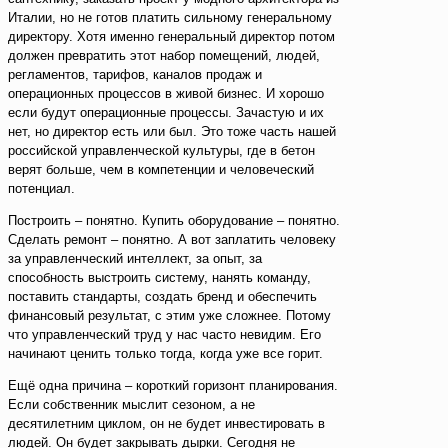
Италии, но не готов платить сильному генеральному
директору. Хотя именно генеральный директор потом
должен превратить этот набор помещений, людей,
регламентов, тарифов, каналов продаж и
операционных процессов в живой бизнес. И хорошо
если будут операционные процессы. Зачастую и их
нет, но директор есть или был. Это тоже часть нашей
российской управленческой культуры, где в бетон
верят больше, чем в компетенции и человеческий
потенциал.
Построить – понятно. Купить оборудование – понятно.
Сделать ремонт – понятно. А вот заплатить человеку
за управленческий интеллект, за опыт, за
способность выстроить систему, нанять команду,
поставить стандарты, создать бренд и обеспечить
финансовый результат, с этим уже сложнее. Потому
что управленческий труд у нас часто невидим. Его
начинают ценить только тогда, когда уже все горит.
Ещё одна причина – короткий горизонт планирования.
Если собственник мыслит сезоном, а не
десятилетним циклом, он не будет инвестировать в
людей. Он будет закрывать дырки. Сегодня не