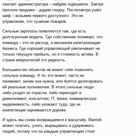
хватает администратора – найдём подешевле. Завтра
просели продажи – дадим скидку. Послезавтра ушёл
шеф – возьмем первого доступного. Это не
управление, это тушение пожаров.
Сильные зарплаты появляются там, где есть
долгосрочная модель. Где собственник понимает, что
команда – это не расход, а механизм капитализации
бизнеса. Где хороший управляющий увеличивает не
только текущую прибыль, но и стоимость актива. В
стране микроотелей это редкость.
Большинство объектов не может себе позволить
сильную команду. А те, кто может, часто не
понимают, зачем она нужна, или боятся делегировать
ей реальные полномочия. В итоге сильные люди
либо уходят из отрасли, либо переходят в
девелопмент, консалтинг, IT, банки, коммерческую
недвижимость, либо уезжают туда, где их
компетенции оцениваются дороже.
И здесь мы снова возвращаемся к масштабу. Marriott
может платить, учить, выращивать и удерживать
людей, потому что за каждым управленцем стоит