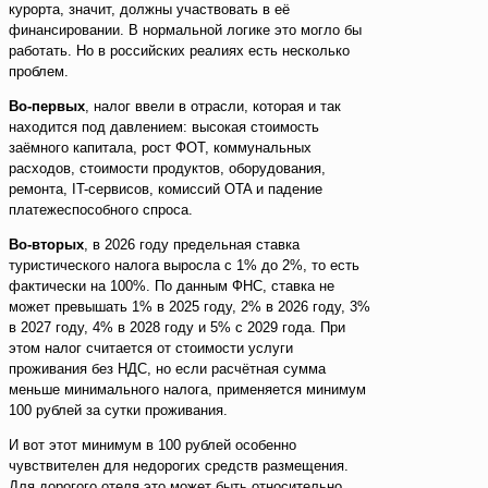
курорта, значит, должны участвовать в её
финансировании. В нормальной логике это могло бы
работать. Но в российских реалиях есть несколько
проблем.
Во-первых
, налог ввели в отрасли, которая и так
находится под давлением: высокая стоимость
заёмного капитала, рост ФОТ, коммунальных
расходов, стоимости продуктов, оборудования,
ремонта, IT-сервисов, комиссий OTA и падение
платежеспособного спроса.
Во-вторых
, в 2026 году предельная ставка
туристического налога выросла с 1% до 2%, то есть
фактически на 100%. По данным ФНС, ставка не
может превышать 1% в 2025 году, 2% в 2026 году, 3%
в 2027 году, 4% в 2028 году и 5% с 2029 года. При
этом налог считается от стоимости услуги
проживания без НДС, но если расчётная сумма
меньше минимального налога, применяется минимум
100 рублей за сутки проживания.
И вот этот минимум в 100 рублей особенно
чувствителен для недорогих средств размещения.
Для дорогого отеля это может быть относительно