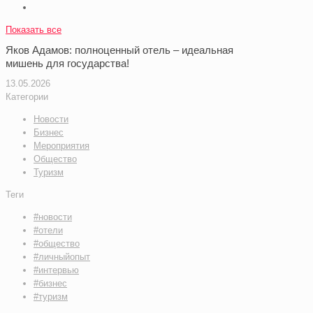
Показать все
Яков Адамов: полноценный отель – идеальная
мишень для государства!
13.05.2026
Категории
Новости
Бизнес
Мероприятия
Общество
Туризм
Теги
#новости
#отели
#общество
#личныйопыт
#интервью
#бизнес
#туризм