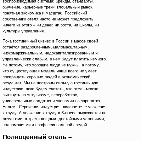
воспроизводимая система: бренды, стандарты,
обучение, карьерные треки, глобальный рынок,
понятная экономика и масштаб. Российский
собственник отеля часто не может предложить
ничего из этого – ни денег, ни роста, ни школы, ни
культуры управления.
Пока гостиничный бизнес в России в массе своей
остаётся раздробленным, маломасштабным,
низкомаржинальным, недокапитализированным и
управленчески слабым, в нём будут платить немного.
Не потому, что хорошие люди не нужны, а потому,
что существующая модель чаще всего не умеет
превращать хороших людей в экономический
результат. Мы не построим сильную гостиничную
индустрию, пока будем считать, что отель можно
вытянуть на энтузиазме, переработках,
универсальных солдатах и экономии на зарплатах.
Нельзя. Сервисная индустрия начинается с уважения
к труду. А уважение к труду в бизнесе выражается не
лозунгами, а тремя вещами: достойными условиями,
полномочиями и профессиональной средой.
Полноценный отель –