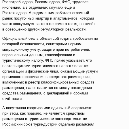
Роспотребнадзор, Роскомнадзор, ФАС, трудовая
инспекция, а в отдельных случаях ещё и
Ростехнадзор. А рядом с ним работает огромный
рынок посуточных квартир и апартаментов, который
часто конкурирует за того же самого гостя, но живёт
в совершенно другой регуляторной реальности.
Официальный отель обязан соблюдать требования по
пожарной безопасности, санитарным нормам,
миграционному учёту, защите прав потребителей,
персональным данным, классификации и
туристическому налогу. ФНС прямо указывает, что
плательщиками туристического налога являются
организации и физические лица, оказывающие услуги
временного проживания в средствах размещения,
включённых в реестр классифицированных средств
размещения; налог платится по месту нахождения
средства размещения, с декларацией и сроками
отчётности.
А посуточная квартира или одиночный апартамент
при этом, как правило, не является средством
размещения в туристическом законодательстве.
Российский союз туриндустрии отдельно разъяснял,