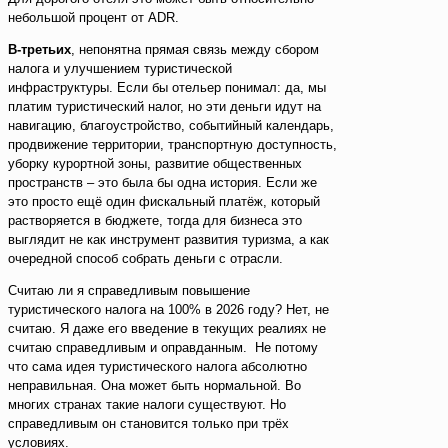
небольшой процент от ADR.
В-третьих
, непонятна прямая связь между сбором
налога и улучшением туристической
инфраструктуры. Если бы отельер понимал: да, мы
платим туристический налог, но эти деньги идут на
навигацию, благоустройство, событийный календарь,
продвижение территории, транспортную доступность,
уборку курортной зоны, развитие общественных
пространств – это была бы одна история. Если же
это просто ещё один фискальный платёж, который
растворяется в бюджете, тогда для бизнеса это
выглядит не как инструмент развития туризма, а как
очередной способ собрать деньги с отрасли.
Считаю ли я справедливым повышение
туристического налога на 100% в 2026 году? Нет, не
считаю. Я даже его введение в текущих реалиях не
считаю справедливым и оправданным. Не потому
что сама идея туристического налога абсолютно
неправильная. Она может быть нормальной. Во
многих странах такие налоги существуют. Но
справедливым он становится только при трёх
условиях.