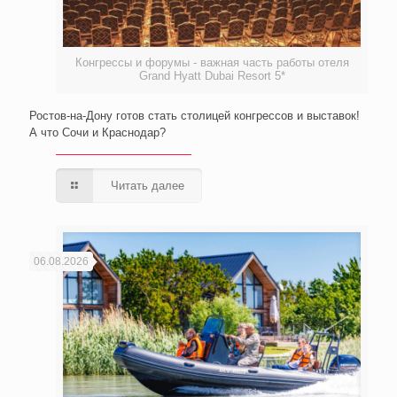
Конгрессы и форумы - важная часть работы отеля
Grand Hyatt Dubai Resort 5*
Ростов-на-Дону готов стать столицей конгрессов и выставок!
А что Сочи и Краснодар?
Читать далее
06.08.2026