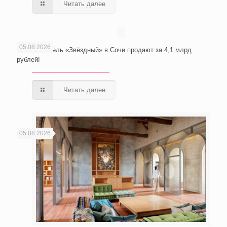
Читать далее
05.08.2026
Wellness-отель «Звёздный» в Сочи продают за 4,1 млрд
рублей!
Читать далее
05.08.2026