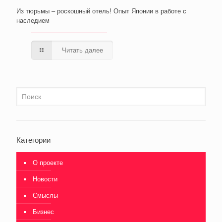
Из тюрьмы – роскошный отель! Опыт Японии в работе с
наследием
Читать далее
Категории
О проекте
Новости
Смыслы
Бизнес