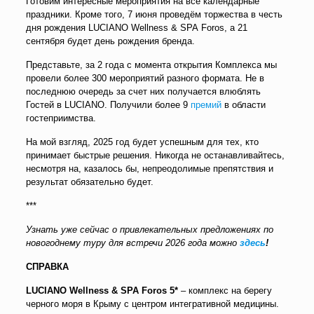
Готовим интересные мероприятия на все календарные
праздники. Кроме того, 7 июня проведём торжества в честь
дня рождения LUCIANO Wellness & SPA Foros, а 21
сентября будет день рождения бренда.
Представьте, за 2 года с момента открытия Комплекса мы
провели более 300 мероприятий разного формата. Не в
последнюю очередь за счет них получается влюблять
Гостей в LUCIANO. Получили более 9
премий
в области
гостеприимства.
На мой взгляд, 2025 год будет успешным для тех, кто
принимает быстрые решения. Никогда не останавливайтесь,
несмотря на, казалось бы, непреодолимые препятствия и
результат обязательно будет.
***
Узнать уже сейчас о привлекательных предложениях по
новогоднему туру для встречи 2026 года можно
здесь
!
СПРАВКА
LUCIANO Wellness & SPA Foros 5*
– комплекс на берегу
черного моря в Крыму с центром интегративной медицины.