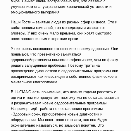
мире. Сейчас очень востребовано всё, что связано с
улучшением сна, устранением хронической усталости и
эмоционального выгорания.
Наши Гости – занятые люди из разных сфер бизнеса. Это и
собственники компаний, топ-менеджеры и известные
блогеры. У них очень мало времени, они хотят быстрого
восстановления сил в короткие сроки.
У них очень осознанное отношение к своему здоровью. Они
понимают, что превентивно заниматься
здоровьесбережением намного эффективнее, чем по факту
решать запущенные проблемы. Поэтому траты на
прохождение диагностики и оздоровительных программ они
воспринимают как инвестиции в собственное физическое и
ментальное благополучие.
В LUCIANO есть понимание, что нельзя годами работать с
одним и тем же продуктом, поэтому мы не останавливается
и разрабатываем новые оздоровительные программы.
Например, идёт работа по составлению программы
«Здоровый сон», приобретение новые диагностик и
оборудования. Мы пока точно не знаем, как она будет
окончательно называться, но замысел понятен. Это
востребованное направление в оздоровительном туризме.