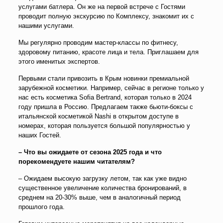
услугами батлера. Он же на первой встрече с Гостями
проводит полную экскурсию по Комплексу, знакомит их с
нашими услугами.
Мы регулярно проводим мастер-классы по фитнесу,
здоровому питанию, красоте лица и тела. Приглашаем для
этого именитых экспертов.
Первыми стали привозить в Крым новинки премиальной
зарубежной косметики. Например, сейчас в регионе только у
нас есть косметика Sofia Bertrand, которая только в 2024
году пришла в Россию. Предлагаем также бьюти-боксы с
итальянской косметикой Nashi в открытом доступе в
номерах, которая пользуется большой популярностью у
наших Гостей.
– Что вы ожидаете от сезона 2025 года и что
порекомендуете нашим читателям?
– Ожидаем высокую загрузку летом, так как уже видно
существенное увеличение количества бронирований, в
среднем на 20-30% выше, чем в аналогичный период
прошлого года.