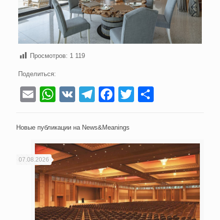
Просмотров:
1 119
Поделиться:
Email
WhatsApp
VK
Telegram
Facebook
Twitter
Отправи
Новые публикации на News&Meanings
07.08.2026