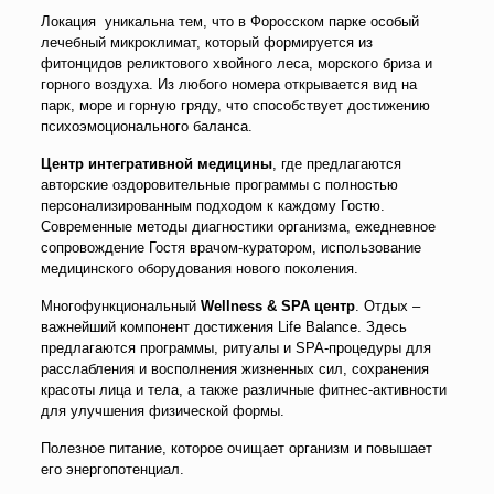
Локация уникальна тем, что в Форосском парке особый
лечебный микроклимат, который формируется из
фитонцидов реликтового хвойного леса, морского бриза и
горного воздуха. Из любого номера открывается вид на
парк, море и горную гряду, что способствует достижению
психоэмоционального баланса.
Центр интегративной медицины
, где предлагаются
авторские оздоровительные программы с полностью
персонализированным подходом к каждому Гостю.
Современные методы диагностики организма, ежедневное
сопровождение Гостя врачом-куратором, использование
медицинского оборудования нового поколения.
Многофункциональный
Wellness & SPA центр
. Отдых –
важнейший компонент достижения Life Balance. Здесь
предлагаются программы, ритуалы и SPA-процедуры для
расслабления и восполнения жизненных сил, сохранения
красоты лица и тела, а также различные фитнес-активности
для улучшения физической формы.
Полезное питание, которое очищает организм и повышает
его энергопотенциал.