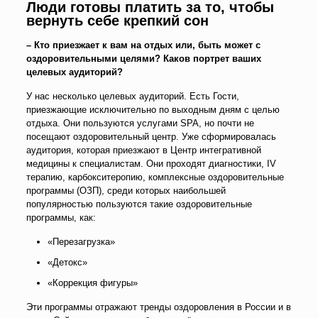
Люди готовы платить за то, чтобы
вернуть себе крепкий сон
– Кто приезжает к вам на отдых или, быть может с
оздоровительными целями? Каков портрет ваших
целевых аудиторий?
У нас несколько целевых аудиторий. Есть Гости,
приезжающие исключительно по выходным дням с целью
отдыха. Они пользуются услугами SPA, но почти не
посещают оздоровительный центр. Уже сформировалась
аудитория, которая приезжают в Центр интегративной
медицины к специалистам. Они проходят диагностики, IV
терапию, карбокситеропию, комплексные оздоровительные
программы (ОЗП), среди которых наибольшей
популярностью пользуются такие оздоровительные
программы, как:
«Перезагрузка»
«Детокс»
«Коррекция фигуры»
Эти программы отражают тренды оздоровления в России и в