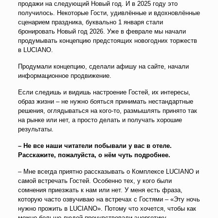
продажи на следующий Новый год. И в 2025 году это
получилось. Некоторые Гости, удивлённые и вдохновлённые
сценарием праздника, буквально 1 января стали
бронировать Новый год 2026. Уже в феврале мы начали
продумывать концепцию предстоящих новогодних торжеств
в LUCIANO.
Продумали концепцию, сделали афишу на сайте, начали
информационное продвижение.
Если следишь и видишь настроение Гостей, их интересы,
образ жизни – не нужно бояться принимать нестандартные
решения, оглядываться на кого-то, размышлять принято так
на рынке или нет, а просто делать и получать хорошие
результаты.
– Не все наши читатели побывали у вас в отеле.
Расскажите, пожалуйста, о нём чуть подробнее.
– Мне всегда приятно рассказывать о Комплексе LUCIANO и
самой встречать Гостей. Особенно тех, у кого были
сомнения приезжать к нам или нет. У меня есть фраза,
которую часто озвучиваю на встречах с Гостями – «Эту ночь
нужно прожить в LUCIANO». Потому что хочется, чтобы как
можно больше людей прочувствовали энергетику