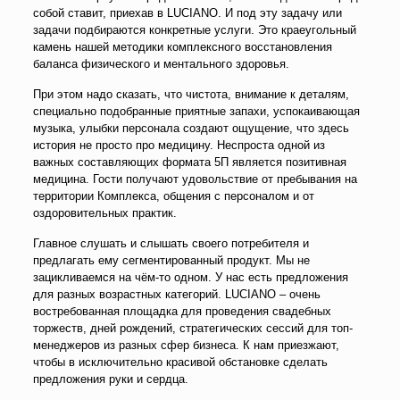
собой ставит, приехав в LUCIANO. И под эту задачу или
задачи подбираются конкретные услуги. Это краеугольный
камень нашей методики комплексного восстановления
баланса физического и ментального здоровья.
При этом надо сказать, что чистота, внимание к деталям,
специально подобранные приятные запахи, успокаивающая
музыка, улыбки персонала создают ощущение, что здесь
история не просто про медицину. Неспроста одной из
важных составляющих формата 5П является позитивная
медицина. Гости получают удовольствие от пребывания на
территории Комплекса, общения с персоналом и от
оздоровительных практик.
Главное слушать и слышать своего потребителя и
предлагать ему сегментированный продукт. Мы не
зацикливаемся на чём-то одном. У нас есть предложения
для разных возрастных категорий. LUCIANO – очень
востребованная площадка для проведения свадебных
торжеств, дней рождений, стратегических сессий для топ-
менеджеров из разных сфер бизнеса. К нам приезжают,
чтобы в исключительно красивой обстановке сделать
предложения руки и сердца.