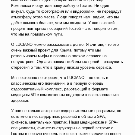
Комплекса и ощутили нашу заботу о Гостях. Ни один
визуал, будь то фотография или видеоролик, не передадут
атмосферу этого места. Люди говорят нам: видим, что вы
даёте намного больше, чем мы ожидали. У нас высокий
процент повторных посещений Гостей – это говорит о том,
что мы на правильном пути.
О LUCIANO можно рассказывать долго. Я считаю, что это
очень важный проект для Крыма, потому что мы
развенчиваем мифы о повально плохом сервисе на
полуострове. Одна из наших глобальных целей – разрушить
стереотип о том, что в Крыму низкий уровень сервиса.
Мы постоянно повторяем, что LUCIANO – не отель в
классическом его понимании, а в первую очередь
оздоровительный комплекс, работающий в формате
медицины 5П с комплексным подходом к восстановлению
здоровья.
У нас не только авторские оздоровительные программы, но
есть много нестандартных решений в области SPA,
фитнеса, ментальных практик. Наши медицинские и SPA-
специалисты, фитнес-инструкторы на первой встрече с
Гостем в первую очередь выясняют, какие задачи он перед