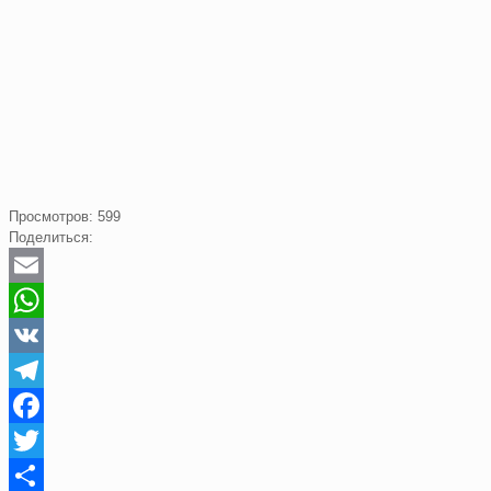
Просмотров:
599
Поделиться:
Email
WhatsApp
VK
Telegram
Facebook
Twitter