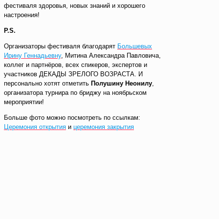
фестиваля здоровья, новых знаний и хорошего
настроения!
P.S.
Организаторы фестиваля благодарят
Большевых
Ирину Геннадьевну
, Митина Александра Павловича,
коллег и партнёров, всех спикеров, экспертов и
участников ДЕКАДЫ ЗРЕЛОГО ВОЗРАСТА. И
персонально хотят отметить
Полушину Неонилу
,
организатора турнира по бриджу на ноябрьском
мероприятии!
Больше фото можно посмотреть по ссылкам:
Церемония открытия
и
церемония закрытия