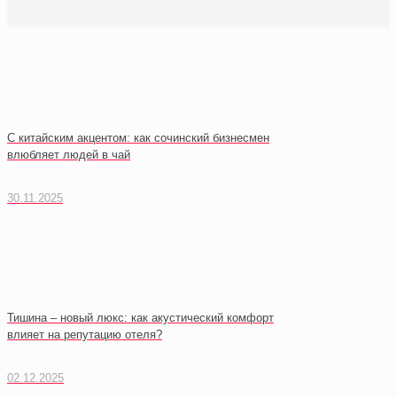
С китайским акцентом: как сочинский бизнесмен
влюбляет людей в чай
30.11.2025
Тишина – новый люкс: как акустический комфорт
влияет на репутацию отеля?
02.12.2025