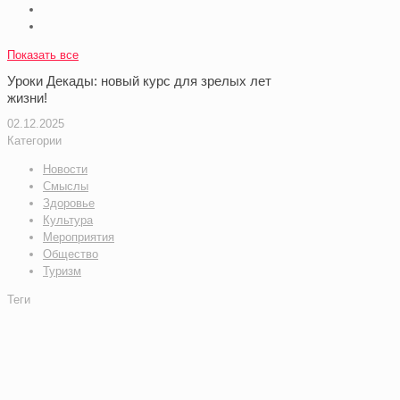
Показать все
Уроки Декады: новый курс для зрелых лет
жизни!
02.12.2025
Категории
Новости
Смыслы
Здоровье
Культура
Мероприятия
Общество
Туризм
Теги