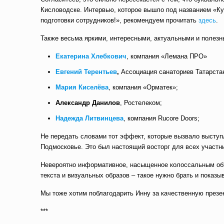
Кисловодске. Интервью, которое вышло под названием «Ку
подготовки сотрудников!», рекомендуем прочитать
здесь
.
Также весьма яркими, интересными, актуальными и полезн
Екатерина Хлебкович
, компания «Лемана ПРО»
Евгений Терентьев
,
Ассоциация санаториев Татарста
Мария Киселёва
, компания «Орматек»;
Александр Данилов
, Ростелеком;
Надежда Литвинцева
, компания Rucore Doors;
Не передать словами тот эффект, которые вызвало высту
Подмосковье. Это был настоящий восторг для всех участ
Невероятно информативное, насыщенное колоссальным об
текста и визуальных образов – такое нужно брать и показы
Мы тоже хотим поблагодарить Инну за качественную презе
***