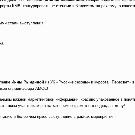
рорты КМВ: конкурировать не стенами и бюджетом на рекламу, а качест
ыми стали выступления:
на;
пление
Инны Рындиной
из УК «Русские сезоны» и курорта «Пересвет» в
ников онлайн-эфира АМОС!
ъёмом важной маркетинговой информации, красиво упакованное в поня
вать всем участникам рынка как пример грамотного подхода к делу!
нтацию и более чем яркое выступление в рамках мероприятия!