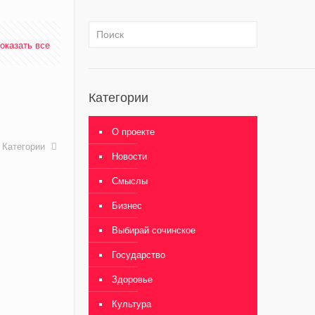
оказать все
Категории
О проекте
Категории
Новости
Смыслы
Бизнес
Выбирай сочинское
Государство
Здоровье
Культура