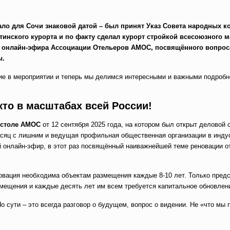
стало для Сочи знаковой датой – был принят Указ Совета народных к
инского курорта и по факту сделал курорт стройкой всесоюзного м
го онлайн-эфира Ассоциации Отельеров АМОС, посвящённого вопро
ы.
ие в мероприятии и теперь мы делимся интересными и важными подробн
кто в масштабах всей России!
 столе АМОС
от 12 сентября 2025 года, на котором был открыт деловой 
месяц с лишним и ведущая профильная общественная организации в инду
 онлайн-эфир, в этот раз посвящённый наиважнейшей теме реновации о
овация необходима объектам размещения каждые 8-10 лет. Только предс
змещения и каждые десять лет им всем требуется капитальное обновлен
По сути – это всегда разговор о будущем, вопрос о видении. Не «что мы