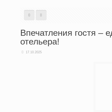
Впечатления гостя – 
отельера!
17.10.2025