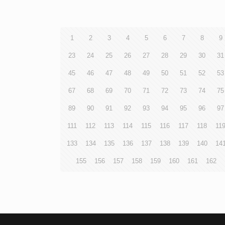
1
2
3
4
5
6
7
8
9
23
24
25
26
27
28
29
30
31
45
46
47
48
49
50
51
52
53
67
68
69
70
71
72
73
74
75
89
90
91
92
93
94
95
96
97
111
112
113
114
115
116
117
118
11
133
134
135
136
137
138
139
140
14
155
156
157
158
159
160
161
162