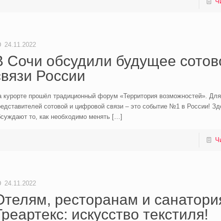
Ч
24.11.2022
В Сочи обсудили будущее сотов
связи России
а курорте прошёл традиционный форум «Территория возможностей». Для
едставителей сотовой и цифровой связи – это событие №1 в России! Зд
бсуждают то, как необходимо менять
[…]
Ч
24.11.2022
Отелям, ресторанам и санатори
Треартекс: искусство текстиля!