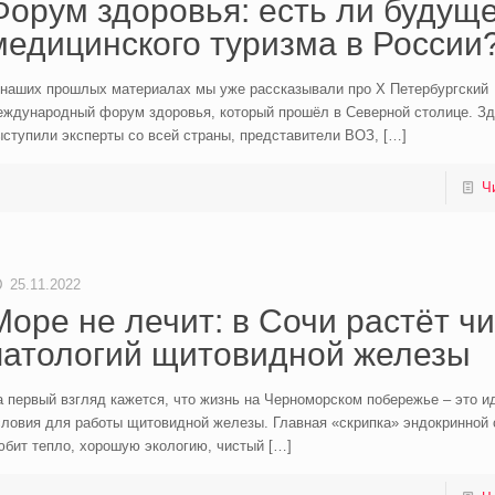
Форум здоровья: есть ли будуще
медицинского туризма в России
 наших прошлых материалах мы уже рассказывали про Х Петербургский
еждународный форум здоровья, который прошёл в Северной столице. Зд
ступили эксперты со всей страны, представители ВОЗ,
[…]
Ч
25.11.2022
Море не лечит: в Сочи растёт ч
патологий щитовидной железы
 первый взгляд кажется, что жизнь на Черноморском побережье – это 
словия для работы щитовидной железы. Главная «скрипка» эндокринной
юбит тепло, хорошую экологию, чистый
[…]