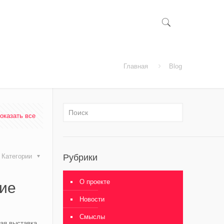
Главная
Blog
оказать все
Категории
Рубрики
О проекте
ие
Новости
Смыслы
ная выставка