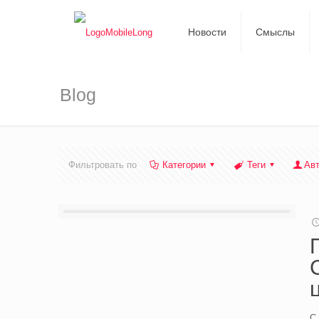
Новости
Смыслы
Blog
Фильтровать по
Категории
Теги
Ав
С 