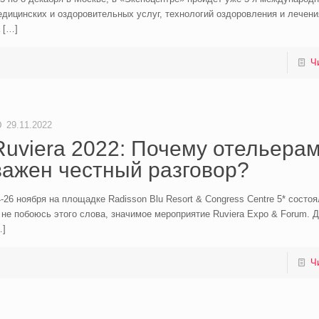
дицинских и оздоровительных услуг, технологий оздоровления и лечени
[…]
Ч
29.11.2022
Ruviera 2022: Почему отельерам
важен честный разговор?
-26 ноября на площадке Radisson Blu Resort & Congress Centre 5* состо
 не побоюсь этого слова, значимое мероприятие Ruviera Expo & Forum. 
…]
Ч