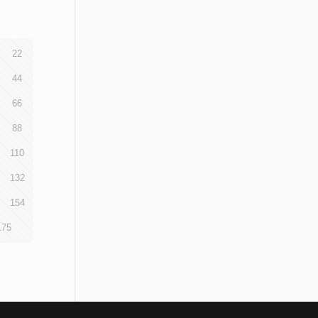
22
44
66
88
110
132
154
175