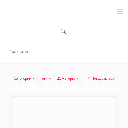
#развитие
Категории
Теги
Авторы
Показать все