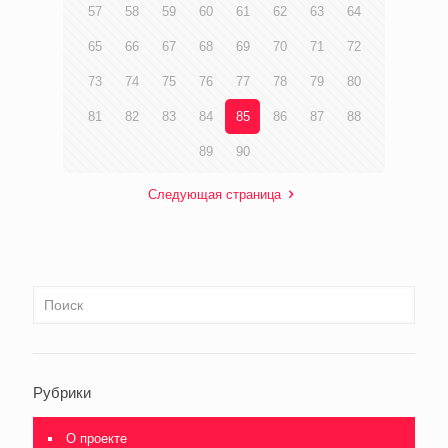
57
58
59
60
61
62
63
64
65
66
67
68
69
70
71
72
73
74
75
76
77
78
79
80
81
82
83
84
85
86
87
88
89
90
Следующая страница
Рубрики
О проекте