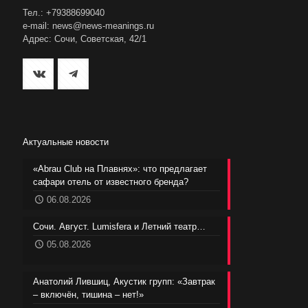
Тел.: +79388699040
e-mail: news@news-meanings.ru
Адрес: Сочи, Советская, 42/1
Актуальные новости
«Abrau Club на Плавнях»: что предлагает
сафари отель от известного бренда?
06.08.2026
Сочи. Август. Lumisfera и Летний театр…
05.08.2026
Анатолий Лившиц, Акустик групп: «Завтрак
– включён, тишина – нет!»