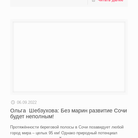
06.09.2022
Ольга Шебзухова: Без марин развитие Сочи
будет неполным!
Протяжённости береговой полосы в Сочи позавидует любой
город мира – целых 95 км! Однако природный потенциал