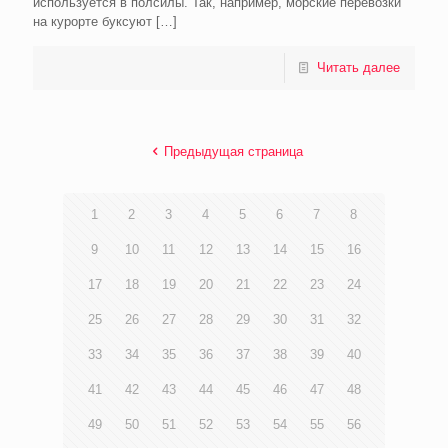
используется в полсилы. Так, например, морские перевозки
на курорте буксуют
[…]
Читать далее
Предыдущая страница
1
2
3
4
5
6
7
8
9
10
11
12
13
14
15
16
17
18
19
20
21
22
23
24
25
26
27
28
29
30
31
32
33
34
35
36
37
38
39
40
41
42
43
44
45
46
47
48
49
50
51
52
53
54
55
56