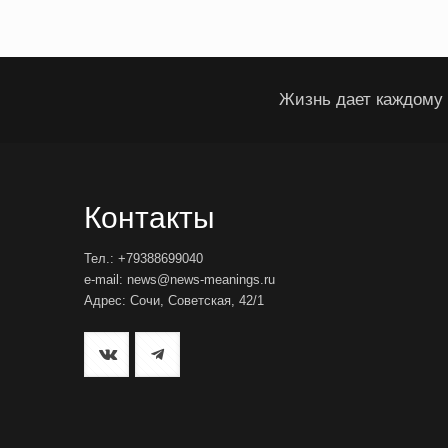
Жизнь дает каждому 
Контакты
Тел.: +79388699040
e-mail: news@news-meanings.ru
Адрес: Сочи, Советская, 42/1