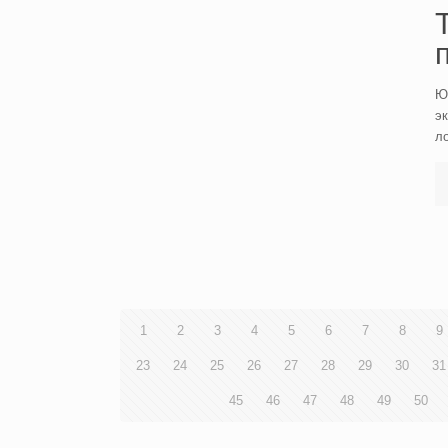
Юж
эк
ло
1
2
3
4
5
6
7
8
9
23
24
25
26
27
28
29
30
31
45
46
47
48
49
50