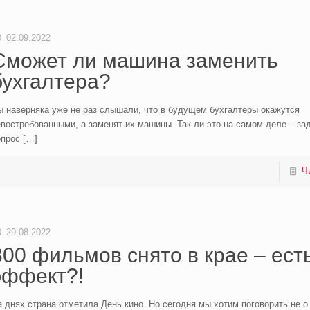
02.09.2022
Сможет ли машина заменить
бухгалтера?
ы наверняка уже не раз слышали, что в будущем бухгалтеры окажутся
востребованными, а заменят их машины. Так ли это на самом деле – за
опрос
[…]
Ч
29.08.2022
300 фильмов снято в крае – ест
эффект?!
 днях страна отметила День кино. Но сегодня мы хотим поговорить не о 