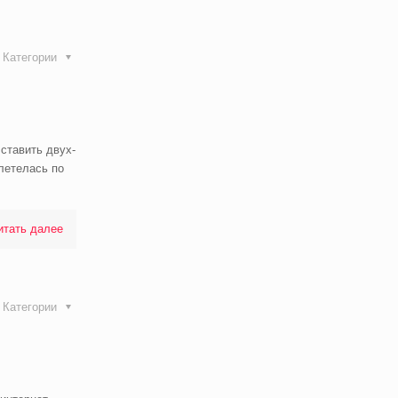
Категории
 ставить двух-
летелась по
итать далее
Категории