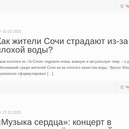
Ч
01.03.2025
Как жители Сочи страдают из-за
плохой воды?
ши коллеги из «Ъ-Сочи» подняли очень важную и актуальную тему – о 
болеваний среди жителей Сочи из-за плохого качества воды. Уролог Ил
днозначно сформулировал
[…]
Ч
27.02.2025
«Музыка сердца»: концерт в