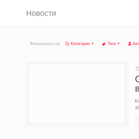
Новости
Фильтровать по
Категории
Теги
Ав
Бл
10