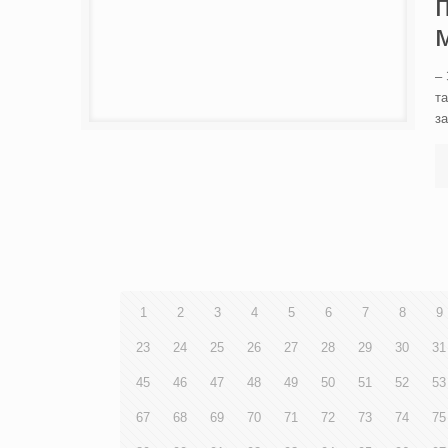
– 
т
з
1
2
3
4
5
6
7
8
9
23
24
25
26
27
28
29
30
31
45
46
47
48
49
50
51
52
53
67
68
69
70
71
72
73
74
75