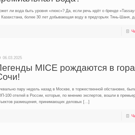
жет ли вода быть уровня «люкс»? Да, если речь идёт о бренде «Tassay
 Казахстана, более 30 лет добывающая воду в предгорьях Тянь-Шаня, д
Ч
06.03.2025
Легенды MICE рождаются в гора
Сочи!
квально пару недель назад в Москве, в торжественной обстановке, был
П-100 отелей в России, которые, по мнению экспертов, вошли в премьер
бъектов размещения, принимающих деловых
[…]
Ч